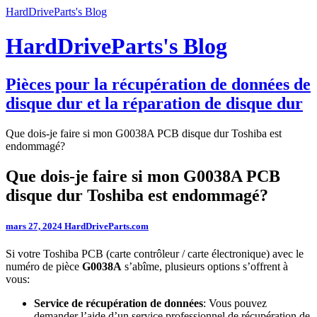
HardDriveParts's Blog
HardDriveParts's Blog
Pièces pour la récupération de données de
disque dur et la réparation de disque dur
Que dois-je faire si mon G0038A PCB disque dur Toshiba est
endommagé?
Que dois-je faire si mon G0038A PCB
disque dur Toshiba est endommagé?
mars 27, 2024
HardDriveParts.com
Si votre Toshiba PCB (carte contrôleur / carte électronique) avec le
numéro de pièce
G0038A
s’abîme, plusieurs options s’offrent à
vous:
Service de récupération de données
: Vous pouvez
demander l’aide d’un service professionnel de récupération de