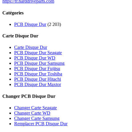
https://fr.harddriveparts.com
Catégories
PCB Disque Dur
(2 203)
Carte Disque Dur
Carte Disque Dur
PCB Disque Dur Seagate
PCB Disque Dur WD
PCB Disque Dur Samsung
PCB Disque Dur Fujitsu
PCB Disque Dur Toshiba
PCB Disque Dur Hitachi
PCB Disque Dur Maxtor
Changer PCB Disque Dur
Changer Carte Seagate
Changer Carte WD
Changer Carte Samsung
Remplacer PCB Disque Dur