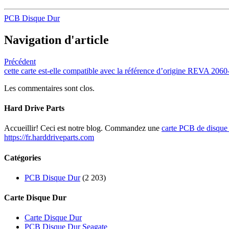
PCB Disque Dur
Navigation d'article
Précédent
cette carte est-elle compatible avec la référence d’origine REVA 20
Les commentaires sont clos.
Hard Drive Parts
Accueillir! Ceci est notre blog. Commandez une
carte PCB de disque
https://fr.harddriveparts.com
Catégories
PCB Disque Dur
(2 203)
Carte Disque Dur
Carte Disque Dur
PCB Disque Dur Seagate