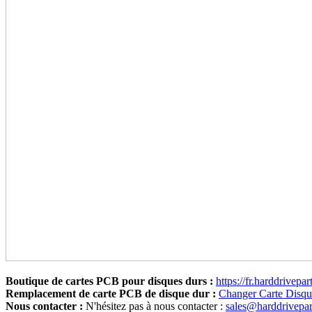
Boutique de cartes PCB pour disques durs :
https://fr.harddrivepa
Remplacement de carte PCB de disque dur :
Changer Carte Disq
Nous contacter :
N'hésitez pas à nous contacter :
sales@harddrivepa