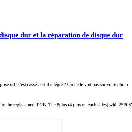
disque dur et la réparation de disque dur
se usb s’est cassé : est il intégré ? On ne le voit pas sur votre photo
 BIOS to the replacement PCB. The 8pins (4 pins on each sides