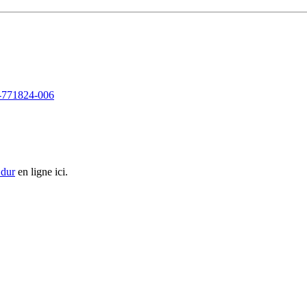
60-771824-006
 dur
en ligne ici.