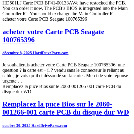
HD501LJ Carte PCB BF41-00133AWe have restocked the PCB.
You can order it now. The PCB’s BIOS is integrated into the Main
Controller IC. You should exchange the Main Controller IC…
acheter votre Carte PCB Seagate 100765396
acheter votre Carte PCB Seagate
100765396
décembre 8, 2025
HardDriveParts.com
Je souhaiterais acheter votre Carte PCB Seagate 100765396, une
question ? la carte est – il ? vendu sans le connecteur le reliant au
cable , je vois qu’il et déssoudé sur la carte . Merci de vote réponse
urgente.…
Remplacez la puce Bios sur le 2060-001266-001 carte PCB du
disque dur WD
Remplacez la puce Bios sur le 2060-
001266-001 carte PCB du disque dur WD
octobre 30, 2025
HardDriveParts.com