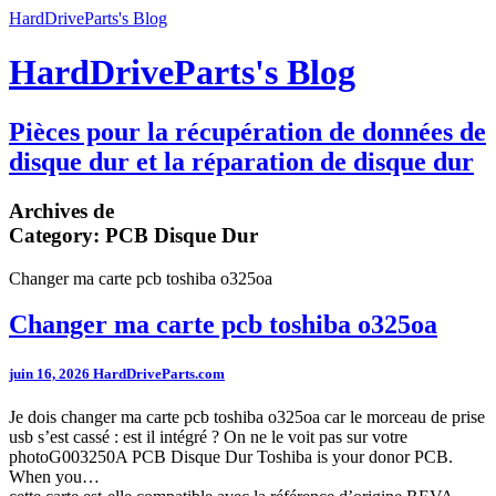
HardDriveParts's Blog
HardDriveParts's Blog
Pièces pour la récupération de données de
disque dur et la réparation de disque dur
Archives de
Category:
PCB Disque Dur
Changer ma carte pcb toshiba o325oa
Changer ma carte pcb toshiba o325oa
juin 16, 2026
HardDriveParts.com
Je dois changer ma carte pcb toshiba o325oa car le morceau de prise
usb s’est cassé : est il intégré ? On ne le voit pas sur votre
photoG003250A PCB Disque Dur Toshiba is your donor PCB.
When you…