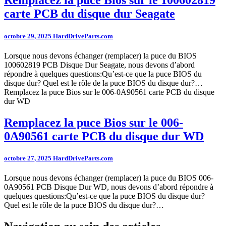
Remplacez la puce Bios sur le 100602819
carte PCB du disque dur Seagate
octobre 29, 2025
HardDriveParts.com
Lorsque nous devons échanger (remplacer) la puce du BIOS
100602819 PCB Disque Dur Seagate, nous devons d’abord
répondre à quelques questions:Qu’est-ce que la puce BIOS du
disque dur? Quel est le rôle de la puce BIOS du disque dur?…
Remplacez la puce Bios sur le 006-0A90561 carte PCB du disque
dur WD
Remplacez la puce Bios sur le 006-
0A90561 carte PCB du disque dur WD
octobre 27, 2025
HardDriveParts.com
Lorsque nous devons échanger (remplacer) la puce du BIOS 006-
0A90561 PCB Disque Dur WD, nous devons d’abord répondre à
quelques questions:Qu’est-ce que la puce BIOS du disque dur?
Quel est le rôle de la puce BIOS du disque dur?…