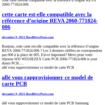
cette carte est-elle compatible avec la référence d’origine REVA
2060-771824-006
cette carte est-elle compatible avec la
référence d’origine REVA 2060-771824-
006
décembre 9, 2025
HardDriveParts.com
Bonjour, cette carte est-elle compatible avec la référence d’origine
REVA 2060-771824-006 ? Les 3 derniers chiffres ne correspondent
pas 006 à la place de 005. Est-ce important? Merci pour votre
réponse.WD WD10EZEX Carte PCB 2060-771824-006 is your
donor PCB.…
allé vous rapprovisionner ce model de carte PCB
allé vous rapprovisionner ce model de
carte PCB
décembre 9, 2025
HardDriveParts.com
allé vous rapprovisionner ce model de carte PCB Samsung