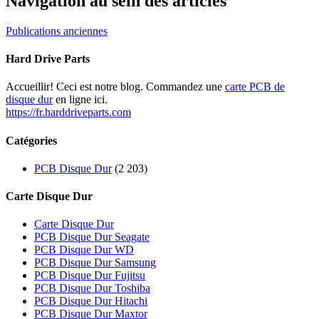
Navigation au sein des articles
Publications anciennes
Hard Drive Parts
Accueillir! Ceci est notre blog. Commandez une
carte PCB de
disque dur
en ligne ici.
https://fr.harddriveparts.com
Catégories
PCB Disque Dur
(2 203)
Carte Disque Dur
Carte Disque Dur
PCB Disque Dur Seagate
PCB Disque Dur WD
PCB Disque Dur Samsung
PCB Disque Dur Fujitsu
PCB Disque Dur Toshiba
PCB Disque Dur Hitachi
PCB Disque Dur Maxtor