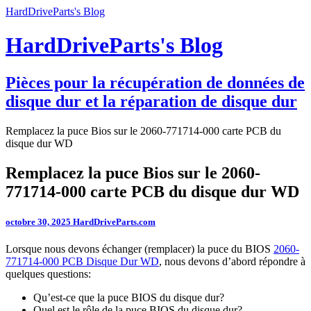
HardDriveParts's Blog
HardDriveParts's Blog
Pièces pour la récupération de données de
disque dur et la réparation de disque dur
Remplacez la puce Bios sur le 2060-771714-000 carte PCB du
disque dur WD
Remplacez la puce Bios sur le 2060-
771714-000 carte PCB du disque dur WD
octobre 30, 2025
HardDriveParts.com
Lorsque nous devons échanger (remplacer) la puce du BIOS
2060-
771714-000 PCB Disque Dur WD
, nous devons d’abord répondre à
quelques questions:
Qu’est-ce que la puce BIOS du disque dur?
Quel est le rôle de la puce BIOS du disque dur?