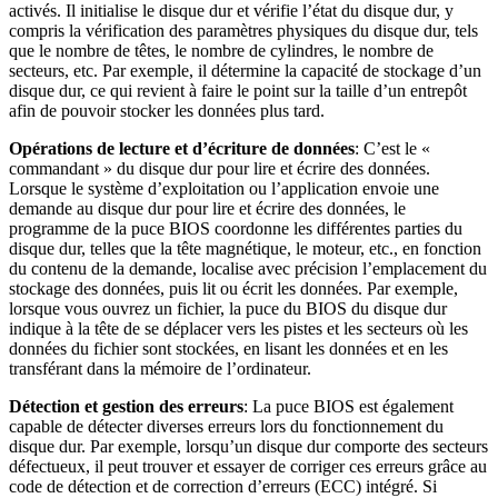
activés. Il initialise le disque dur et vérifie l’état du disque dur, y
compris la vérification des paramètres physiques du disque dur, tels
que le nombre de têtes, le nombre de cylindres, le nombre de
secteurs, etc. Par exemple, il détermine la capacité de stockage d’un
disque dur, ce qui revient à faire le point sur la taille d’un entrepôt
afin de pouvoir stocker les données plus tard.
Opérations de lecture et d’écriture de données
: C’est le «
commandant » du disque dur pour lire et écrire des données.
Lorsque le système d’exploitation ou l’application envoie une
demande au disque dur pour lire et écrire des données, le
programme de la puce BIOS coordonne les différentes parties du
disque dur, telles que la tête magnétique, le moteur, etc., en fonction
du contenu de la demande, localise avec précision l’emplacement du
stockage des données, puis lit ou écrit les données. Par exemple,
lorsque vous ouvrez un fichier, la puce du BIOS du disque dur
indique à la tête de se déplacer vers les pistes et les secteurs où les
données du fichier sont stockées, en lisant les données et en les
transférant dans la mémoire de l’ordinateur.
Détection et gestion des erreurs
: La puce BIOS est également
capable de détecter diverses erreurs lors du fonctionnement du
disque dur. Par exemple, lorsqu’un disque dur comporte des secteurs
défectueux, il peut trouver et essayer de corriger ces erreurs grâce au
code de détection et de correction d’erreurs (ECC) intégré. Si