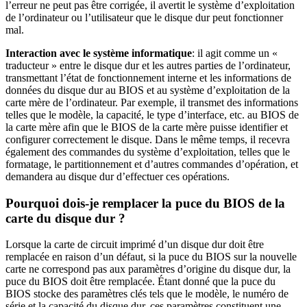
l’erreur ne peut pas être corrigée, il avertit le système d’exploitation
de l’ordinateur ou l’utilisateur que le disque dur peut fonctionner
mal.
Interaction avec le système informatique
: il agit comme un «
traducteur » entre le disque dur et les autres parties de l’ordinateur,
transmettant l’état de fonctionnement interne et les informations de
données du disque dur au BIOS et au système d’exploitation de la
carte mère de l’ordinateur. Par exemple, il transmet des informations
telles que le modèle, la capacité, le type d’interface, etc. au BIOS de
la carte mère afin que le BIOS de la carte mère puisse identifier et
configurer correctement le disque. Dans le même temps, il recevra
également des commandes du système d’exploitation, telles que le
formatage, le partitionnement et d’autres commandes d’opération, et
demandera au disque dur d’effectuer ces opérations.
Pourquoi dois-je remplacer la puce du BIOS de la
carte du disque dur ?
Lorsque la carte de circuit imprimé d’un disque dur doit être
remplacée en raison d’un défaut, si la puce du BIOS sur la nouvelle
carte ne correspond pas aux paramètres d’origine du disque dur, la
puce du BIOS doit être remplacée. Étant donné que la puce du
BIOS stocke des paramètres clés tels que le modèle, le numéro de
série et la capacité du disque dur, ces paramètres constituent une