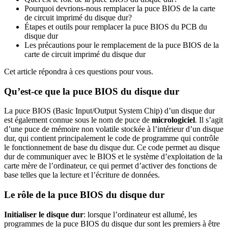
Pourquoi devrions-nous remplacer la puce BIOS de la carte
de circuit imprimé du disque dur?
Étapes et outils pour remplacer la puce BIOS du PCB du
disque dur
Les précautions pour le remplacement de la puce BIOS de la
carte de circuit imprimé du disque dur
Cet article répondra à ces questions pour vous.
Qu’est-ce que la puce BIOS du disque dur
La puce BIOS (Basic Input/Output System Chip) d’un disque dur
est également connue sous le nom de puce de
micrologiciel
. Il s’agit
d’une puce de mémoire non volatile stockée à l’intérieur d’un disque
dur, qui contient principalement le code de programme qui contrôle
le fonctionnement de base du disque dur. Ce code permet au disque
dur de communiquer avec le BIOS et le système d’exploitation de la
carte mère de l’ordinateur, ce qui permet d’activer des fonctions de
base telles que la lecture et l’écriture de données.
Le rôle de la puce BIOS du disque dur
Initialiser le disque dur
: lorsque l’ordinateur est allumé, les
programmes de la puce BIOS du disque dur sont les premiers à être