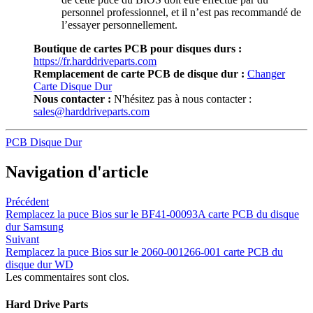
personnel professionnel, et il n’est pas recommandé de
l’essayer personnellement.
Boutique de cartes PCB pour disques durs :
https://fr.harddriveparts.com
Remplacement de carte PCB de disque dur :
Changer
Carte Disque Dur
Nous contacter :
N'hésitez pas à nous contacter :
sales@harddriveparts.com
PCB Disque Dur
Navigation d'article
Précédent
Remplacez la puce Bios sur le BF41-00093A carte PCB du disque
dur Samsung
Suivant
Remplacez la puce Bios sur le 2060-001266-001 carte PCB du
disque dur WD
Les commentaires sont clos.
Hard Drive Parts