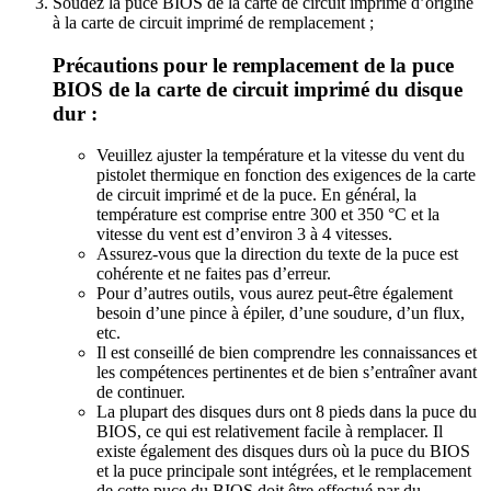
Soudez la puce BIOS de la carte de circuit imprimé d’origine
à la carte de circuit imprimé de remplacement ;
Précautions pour le remplacement de la puce
BIOS de la carte de circuit imprimé du disque
dur :
Veuillez ajuster la température et la vitesse du vent du
pistolet thermique en fonction des exigences de la carte
de circuit imprimé et de la puce. En général, la
température est comprise entre 300 et 350 °C et la
vitesse du vent est d’environ 3 à 4 vitesses.
Assurez-vous que la direction du texte de la puce est
cohérente et ne faites pas d’erreur.
Pour d’autres outils, vous aurez peut-être également
besoin d’une pince à épiler, d’une soudure, d’un flux,
etc.
Il est conseillé de bien comprendre les connaissances et
les compétences pertinentes et de bien s’entraîner avant
de continuer.
La plupart des disques durs ont 8 pieds dans la puce du
BIOS, ce qui est relativement facile à remplacer. Il
existe également des disques durs où la puce du BIOS
et la puce principale sont intégrées, et le remplacement
de cette puce du BIOS doit être effectué par du