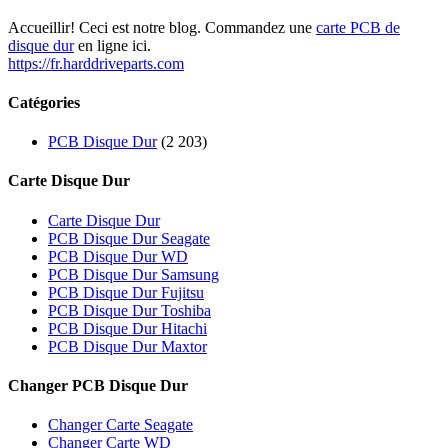
Accueillir! Ceci est notre blog. Commandez une
carte PCB de
disque dur
en ligne ici.
https://fr.harddriveparts.com
Catégories
PCB Disque Dur
(2 203)
Carte Disque Dur
Carte Disque Dur
PCB Disque Dur Seagate
PCB Disque Dur WD
PCB Disque Dur Samsung
PCB Disque Dur Fujitsu
PCB Disque Dur Toshiba
PCB Disque Dur Hitachi
PCB Disque Dur Maxtor
Changer PCB Disque Dur
Changer Carte Seagate
Changer Carte WD