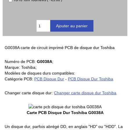
T6/T8 Torx Tournevis ( +€3.00 )
G0038A carte de circuit imprimé PCB de disque dur Toshiba
Numéro de PCB:
G0038A
;
Marque: Toshiba;
Modèles de disques durs compatibles:
Catégorie PCB:
PCB Disque Dur
-
PCB Disque Dur Toshiba
Changer carte disque dur:
Changer carte disque dur Toshiba
Carte PCB Disque Dur Toshiba G0038A
Un disque dur, parfois abrégé DD, en anglais "HD" ou "HDD". La