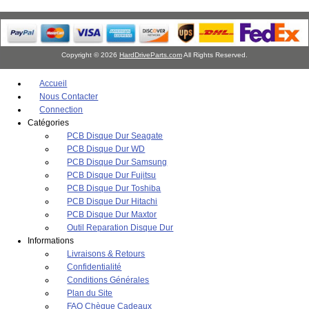
Copyright © 2026
HardDriveParts.com
All Rights Reserved.
Accueil
Nous Contacter
Connection
Catégories
PCB Disque Dur Seagate
PCB Disque Dur WD
PCB Disque Dur Samsung
PCB Disque Dur Fujitsu
PCB Disque Dur Toshiba
PCB Disque Dur Hitachi
PCB Disque Dur Maxtor
Outil Reparation Disque Dur
Informations
Livraisons & Retours
Confidentialité
Conditions Générales
Plan du Site
FAQ Chèque Cadeaux