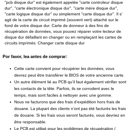
"pcb disque dur" est également appelée "carte controleur disque
dur", "carte électronique disque dur", "carte mère disque dur",
"carte logique disque dur" ou simplement "carte disque dur". Il s’
agit de la carte de circuit imprimé (souvent vert) attaché sur le
fond de votre disque dur. Carte de donneur à des fins de
récupération de données, vous pouvez réparer votre lecteur de
disque dur défaillant en changer ou en remplaçant les cartes de
circuits imprimés: Changer carte disque dur
Por favor, lea antes de comprar:
Cette carte convient pour récupérer les données, vous
devrez peut être transférer le BIOS de votre ancienne carte.
Un autre élément lié au PCB qu’il faut également vérifier sont
les contacts de la tête. Parfois, ils se corrodent avec le
temps, mais sont faciles à nettoyer avec une gomme.
Nous ne facturons que des frais d’expédition hors frais de
douane. La plupart des clients n’ont pas été facturés les frais
de douane. Si les frais vous seront facturés, vous devriez en
être responsable.
Le PCB est utilisé pour les problèmes de récupération /