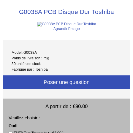
G0038A PCB Disque Dur Toshiba
Agrandir l'image
Model: G0038A
Poids de livraison : 75g
30 unités en stock
Fabriqué par : Toshiba
Poser une question
A partir de :
€90.00
Veuillez choisir :
Outil