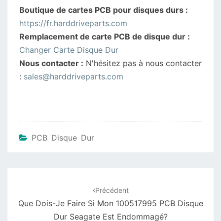
Boutique de cartes PCB pour disques durs :
https://fr.harddriveparts.com
Remplacement de carte PCB de disque dur :
Changer Carte Disque Dur
Nous contacter :
N'hésitez pas à nous contacter
:
sales@harddriveparts.com
PCB Disque Dur
Navigation
d'article
Précédent
Que Dois-Je Faire Si Mon 100517995 PCB Disque
Dur Seagate Est Endommagé?