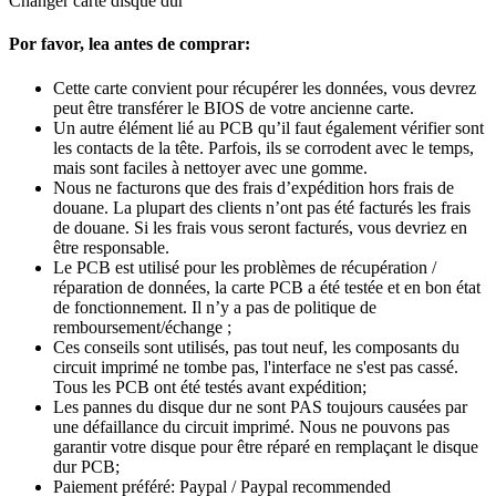
Changer carte disque dur
Por favor, lea antes de comprar:
Cette carte convient pour récupérer les données, vous devrez
peut être transférer le BIOS de votre ancienne carte.
Un autre élément lié au PCB qu’il faut également vérifier sont
les contacts de la tête. Parfois, ils se corrodent avec le temps,
mais sont faciles à nettoyer avec une gomme.
Nous ne facturons que des frais d’expédition hors frais de
douane. La plupart des clients n’ont pas été facturés les frais
de douane. Si les frais vous seront facturés, vous devriez en
être responsable.
Le PCB est utilisé pour les problèmes de récupération /
réparation de données, la carte PCB a été testée et en bon état
de fonctionnement. Il n’y a pas de politique de
remboursement/échange ;
Ces conseils sont utilisés, pas tout neuf, les composants du
circuit imprimé ne tombe pas, l'interface ne s'est pas cassé.
Tous les PCB ont été testés avant expédition;
Les pannes du disque dur ne sont PAS toujours causées par
une défaillance du circuit imprimé. Nous ne pouvons pas
garantir votre disque pour être réparé en remplaçant le disque
dur PCB;
Paiement préféré: Paypal / Paypal recommended