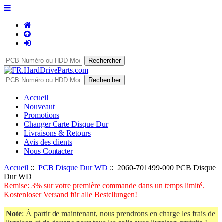
Accueil
Nouveaut
Promotions
Changer Carte Disque Dur
Livraisons & Retours
Avis des clients
Nous Contacter
Accueil
::
PCB Disque Dur WD
:: 2060-701499-000 PCB Disque
Dur WD
Remise: 3% sur votre première commande dans un temps limité.
Kostenloser Versand für alle Bestellungen!
Note
: À partir de maintenant, nous prendrons en charge les frais de