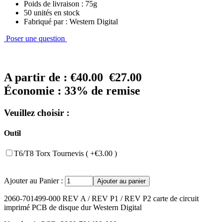
Poids de livraison : 75g
50 unités en stock
Fabriqué par : Western Digital
Poser une question
A partir de :
€40.00
€27.00
Économie : 33% de remise
Veuillez choisir :
Outil
T6/T8 Torx Tournevis ( +€3.00 )
Ajouter au Panier :
2060-701499-000 REV A / REV P1 / REV P2 carte de circuit
imprimé PCB de disque dur Western Digital