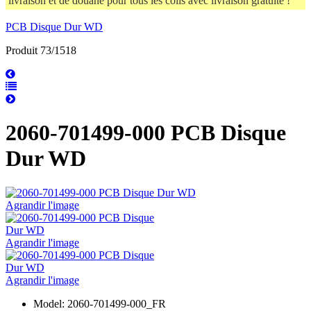
livraison et de douane pour tous les colis avec livraison gratuite !
PCB Disque Dur WD
Produit 73/1518
2060-701499-000 PCB Disque
Dur WD
Agrandir l'image
Agrandir l'image
Agrandir l'image
Model: 2060-701499-000_FR