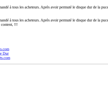
andé à tous les acheteurs. Après avoir permuté le disque dur de la puc
andé à tous les acheteurs. Après avoir permuté le disque dur de la puc
content, !!!
rts.com
ue Dur
rts.com