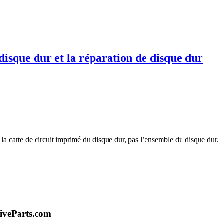
disque dur et la réparation de disque dur
te la carte de circuit imprimé du disque dur, pas l’ensemble du disque d
iveParts.com