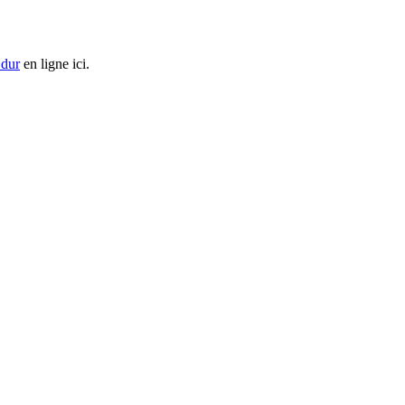
 dur
en ligne ici.