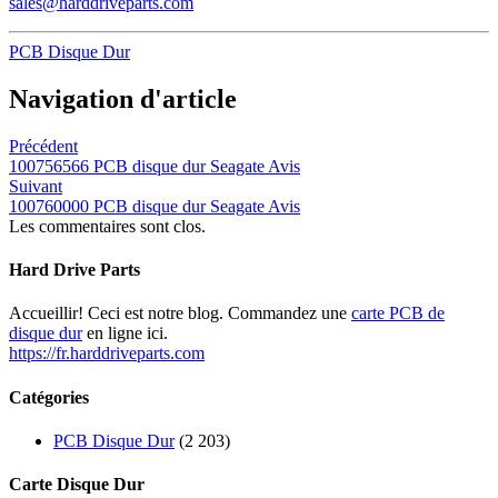
sales@harddriveparts.com
PCB Disque Dur
Navigation d'article
Précédent
100756566 PCB disque dur Seagate Avis
Suivant
100760000 PCB disque dur Seagate Avis
Les commentaires sont clos.
Hard Drive Parts
Accueillir! Ceci est notre blog. Commandez une
carte PCB de
disque dur
en ligne ici.
https://fr.harddriveparts.com
Catégories
PCB Disque Dur
(2 203)
Carte Disque Dur