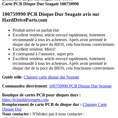
Carte PCB Disque Dur Seagate 100759990
100759990 PCB Disque Dur Seagate avis sur
HardDriveParts.com
Produit arrivé en parfait état
Excellent vendeur, article envoyé rapidement, fortement
recommandé à tous les acheteurs. Après avoir permuté le
disque dur de la puce du BIOS, cela fonctionne correctement.
Excellent vendeur. Merci!
Il correspond à l’annonce. super prix
Excellent vendeur, article envoyé rapidement, fortement
recommandé à tous les acheteurs. Après avoir permuté le
disque dur de la puce du BIOS, cela fonctionne correctement.
Guide utile
:
Changer carte disque dur Seagate
Commandez directement
:
100759990 PCB Disque Dur Seagate
Boutique de cartes PCB pour disques durs :
https://fr.harddriveparts.com
Remplacement de carte PCB de disque dur :
Changer Carte
Disque Dur
Nous contacter :
N'hésitez pas à nous contacter :