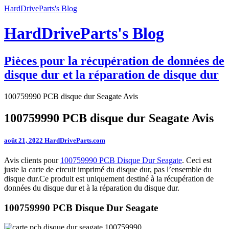
HardDriveParts's Blog
HardDriveParts's Blog
Pièces pour la récupération de données de
disque dur et la réparation de disque dur
100759990 PCB disque dur Seagate Avis
100759990 PCB disque dur Seagate Avis
août 21, 2022
HardDriveParts.com
Avis clients pour
100759990 PCB Disque Dur Seagate
. Ceci est
juste la carte de circuit imprimé du disque dur, pas l’ensemble du
disque dur.Ce produit est uniquement destiné à la récupération de
données du disque dur et à la réparation du disque dur.
100759990 PCB Disque Dur Seagate