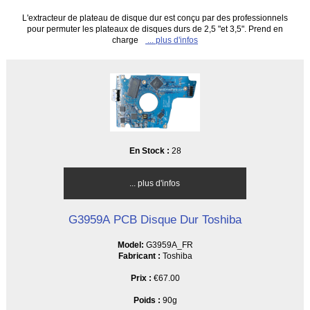
L'extracteur de plateau de disque dur est conçu par des professionnels
pour permuter les plateaux de disques durs de 2,5 "et 3,5". Prend en
charge
... plus d'infos
En Stock :
28
... plus d'infos
G3959A PCB Disque Dur Toshiba
Model:
G3959A_FR
Fabricant :
Toshiba
Prix :
€67.00
Poids :
90g