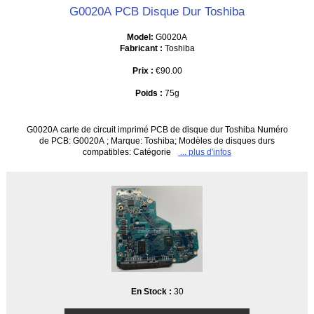
G0020A PCB Disque Dur Toshiba
Model:
G0020A
Fabricant :
Toshiba
Prix :
€90.00
Poids :
75g
G0020A carte de circuit imprimé PCB de disque dur Toshiba Numéro
de PCB: G0020A ; Marque: Toshiba; Modèles de disques durs
compatibles: Catégorie
... plus d'infos
En Stock :
30