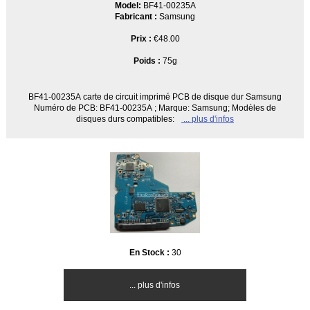
Model:
BF41-00235A
Fabricant :
Samsung
Prix :
€48.00
Poids :
75g
BF41-00235A carte de circuit imprimé PCB de disque dur Samsung
Numéro de PCB: BF41-00235A ; Marque: Samsung; Modèles de
disques durs compatibles:
... plus d'infos
En Stock :
30
... plus d'infos