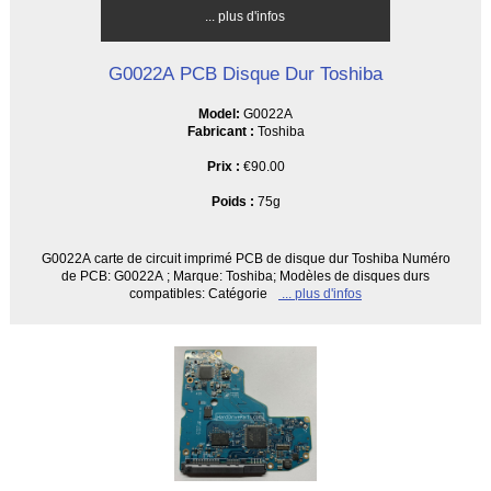
... plus d'infos
G0022A PCB Disque Dur Toshiba
Model:
G0022A
Fabricant :
Toshiba
Prix :
€90.00
Poids :
75g
G0022A carte de circuit imprimé PCB de disque dur Toshiba Numéro
de PCB: G0022A ; Marque: Toshiba; Modèles de disques durs
compatibles: Catégorie
... plus d'infos