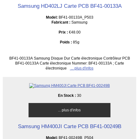
Samsung HD402LJ Carte PCB BF41-00133A
Model:
BF41-00133A_P503
Fabricant :
Samsung
Prix :
€48.00
Poids :
85g
BF41-00133A Samsung Disque Dur Carte électronique Contrôleur PCB
BF41-00133A Carte électronique Nummer: BF41-00133A ; Carte
électronique
... plus d'infos
En Stock :
30
... plus d'infos
Samsung HM400JI Carte PCB BF41-00249B
Model:
BF41-00249B_P504