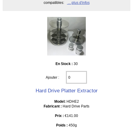
compatibles:
... plus d'infos
En Stock :
30
Ajouter :
Hard Drive Platter Extractor
Model:
HDHE2
Fabricant :
Hard Drive Parts
Prix :
€141.00
Poids :
450g