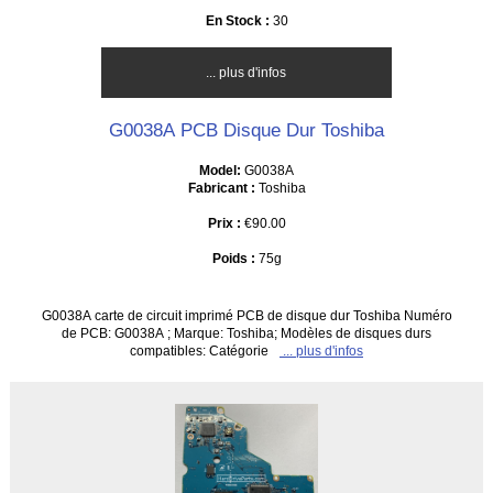
En Stock :
30
... plus d'infos
G0038A PCB Disque Dur Toshiba
Model:
G0038A
Fabricant :
Toshiba
Prix :
€90.00
Poids :
75g
G0038A carte de circuit imprimé PCB de disque dur Toshiba Numéro
de PCB: G0038A ; Marque: Toshiba; Modèles de disques durs
compatibles: Catégorie
... plus d'infos