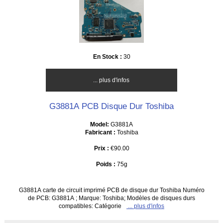
En Stock :
30
... plus d'infos
G3881A PCB Disque Dur Toshiba
Model:
G3881A
Fabricant :
Toshiba
Prix :
€90.00
Poids :
75g
G3881A carte de circuit imprimé PCB de disque dur Toshiba Numéro
de PCB: G3881A ; Marque: Toshiba; Modèles de disques durs
compatibles: Catégorie
... plus d'infos