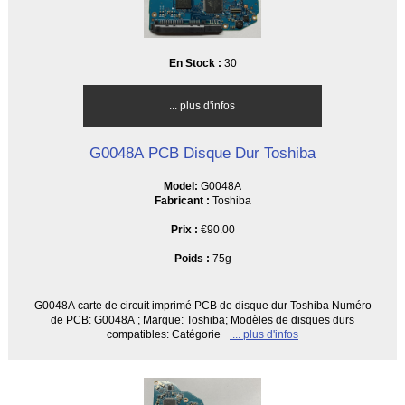
En Stock :
30
... plus d'infos
G0048A PCB Disque Dur Toshiba
Model:
G0048A
Fabricant :
Toshiba
Prix :
€90.00
Poids :
75g
G0048A carte de circuit imprimé PCB de disque dur Toshiba Numéro
de PCB: G0048A ; Marque: Toshiba; Modèles de disques durs
compatibles: Catégorie
... plus d'infos