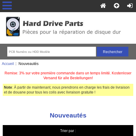
Accueil
:: Nouveautés
Remise: 3% sur votre première commande dans un temps limité. Kostenloser
Versand für alle Bestellungen!
Note
: À partir de maintenant, nous prendrons en charge les frais de livraison
et de douane pour tous les colis avec livraison gratuite !
Nouveautés
Trier par :