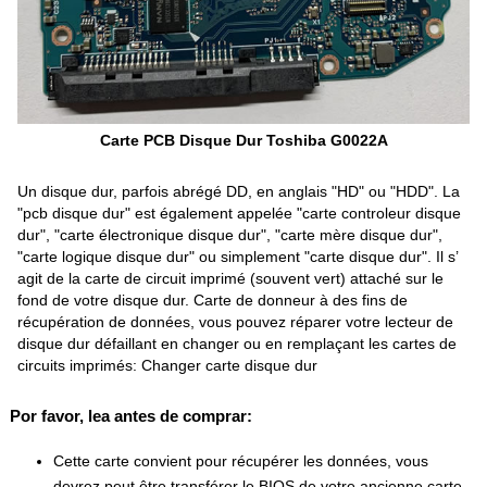
Carte PCB Disque Dur Toshiba G0022A
Un disque dur, parfois abrégé DD, en anglais "HD" ou "HDD". La
"pcb disque dur" est également appelée "carte controleur disque
dur", "carte électronique disque dur", "carte mère disque dur",
"carte logique disque dur" ou simplement "carte disque dur". Il s’
agit de la carte de circuit imprimé (souvent vert) attaché sur le
fond de votre disque dur. Carte de donneur à des fins de
récupération de données, vous pouvez réparer votre lecteur de
disque dur défaillant en changer ou en remplaçant les cartes de
circuits imprimés: Changer carte disque dur
Por favor, lea antes de comprar:
Cette carte convient pour récupérer les données, vous
devrez peut être transférer le BIOS de votre ancienne carte.