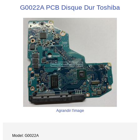
G0022A PCB Disque Dur Toshiba
Agrandir l'image
Model: G0022A