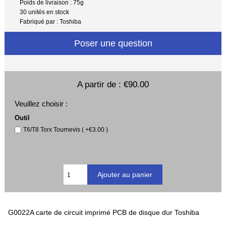
Poids de livraison : 75g
30 unités en stock
Fabriqué par : Toshiba
Poser une question
A partir de :
€90.00
Veuillez choisir :
Outil
T6/T8 Torx Tournevis ( +€3.00 )
G0022A carte de circuit imprimé PCB de disque dur Toshiba