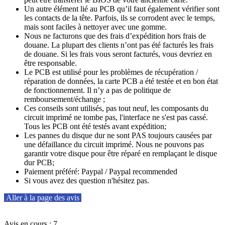
Un autre élément lié au PCB qu’il faut également vérifier sont
les contacts de la tête. Parfois, ils se corrodent avec le temps,
mais sont faciles à nettoyer avec une gomme.
Nous ne facturons que des frais d’expédition hors frais de
douane. La plupart des clients n’ont pas été facturés les frais
de douane. Si les frais vous seront facturés, vous devriez en
être responsable.
Le PCB est utilisé pour les problèmes de récupération /
réparation de données, la carte PCB a été testée et en bon état
de fonctionnement. Il n’y a pas de politique de
remboursement/échange ;
Ces conseils sont utilisés, pas tout neuf, les composants du
circuit imprimé ne tombe pas, l'interface ne s'est pas cassé.
Tous les PCB ont été testés avant expédition;
Les pannes du disque dur ne sont PAS toujours causées par
une défaillance du circuit imprimé. Nous ne pouvons pas
garantir votre disque pour être réparé en remplaçant le disque
dur PCB;
Paiement préféré: Paypal / Paypal recommended
Si vous avez des question n'hésitez pas.
Aller à la page des avis
Avis en cours : 7