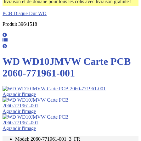
livraison et de douane pour tous les colis avec livraison gratuite !
PCB Disque Dur WD
Produit 396/1518
WD WD10JMVW Carte PCB
2060-771961-001
Agrandir l'image
Agrandir l'image
Agrandir l'image
Model: 2060-771961-001_3_FR