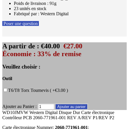
Poids de livraison : 91g
23 unités en stock
Fabriqué par : Western Digital
Poser une question
A partir de :
€40.00
€27.00
Économie : 33% de remise
Veuillez choisir :
Outil
T6/T8 Torx Tournevis ( +€3.00 )
Ajouter au Panier :
WD10JMVW Western Digital Disque Dur Carte électronique
Contrôleur PCB 2060-771961-001 REV A/REV P1/REV P2
Carte électronique Nummer:
2060-771961-001
;