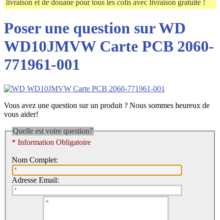
livraison et de douane pour tous les colis avec livraison gratuite !
Poser une question sur WD
WD10JMVW Carte PCB 2060-
771961-001
Vous avez une question sur un produit ? Nous sommes heureux de
vous aider!
Quelle est votre question?
* Information Obligatoire
Nom Complet:
Adresse Email: