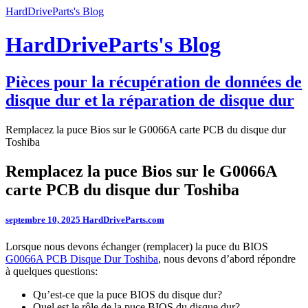
HardDriveParts's Blog
HardDriveParts's Blog
Pièces pour la récupération de données de
disque dur et la réparation de disque dur
Remplacez la puce Bios sur le G0066A carte PCB du disque dur
Toshiba
Remplacez la puce Bios sur le G0066A
carte PCB du disque dur Toshiba
septembre 10, 2025
HardDriveParts.com
Lorsque nous devons échanger (remplacer) la puce du BIOS
G0066A PCB Disque Dur Toshiba
, nous devons d’abord répondre
à quelques questions:
Qu’est-ce que la puce BIOS du disque dur?
Quel est le rôle de la puce BIOS du disque dur?