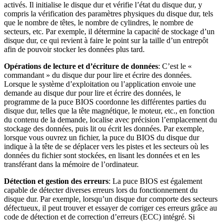
activés. Il initialise le disque dur et vérifie l’état du disque dur, y
compris la vérification des paramètres physiques du disque dur, tels
que le nombre de têtes, le nombre de cylindres, le nombre de
secteurs, etc. Par exemple, il détermine la capacité de stockage d’un
disque dur, ce qui revient à faire le point sur la taille d’un entrepôt
afin de pouvoir stocker les données plus tard.
Opérations de lecture et d’écriture de données
: C’est le «
commandant » du disque dur pour lire et écrire des données.
Lorsque le système d’exploitation ou l’application envoie une
demande au disque dur pour lire et écrire des données, le
programme de la puce BIOS coordonne les différentes parties du
disque dur, telles que la tête magnétique, le moteur, etc., en fonction
du contenu de la demande, localise avec précision l’emplacement du
stockage des données, puis lit ou écrit les données. Par exemple,
lorsque vous ouvrez un fichier, la puce du BIOS du disque dur
indique à la tête de se déplacer vers les pistes et les secteurs où les
données du fichier sont stockées, en lisant les données et en les
transférant dans la mémoire de l’ordinateur.
Détection et gestion des erreurs
: La puce BIOS est également
capable de détecter diverses erreurs lors du fonctionnement du
disque dur. Par exemple, lorsqu’un disque dur comporte des secteurs
défectueux, il peut trouver et essayer de corriger ces erreurs grâce au
code de détection et de correction d’erreurs (ECC) intégré. Si