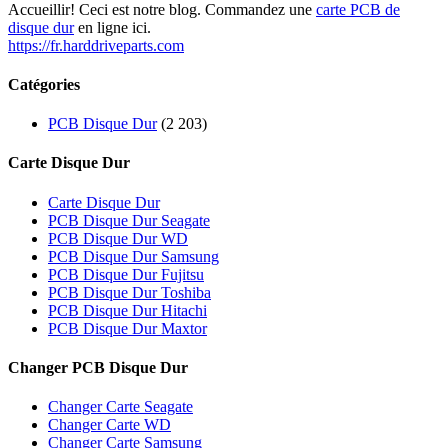
Accueillir! Ceci est notre blog. Commandez une
carte PCB de
disque dur
en ligne ici.
https://fr.harddriveparts.com
Catégories
PCB Disque Dur
(2 203)
Carte Disque Dur
Carte Disque Dur
PCB Disque Dur Seagate
PCB Disque Dur WD
PCB Disque Dur Samsung
PCB Disque Dur Fujitsu
PCB Disque Dur Toshiba
PCB Disque Dur Hitachi
PCB Disque Dur Maxtor
Changer PCB Disque Dur
Changer Carte Seagate
Changer Carte WD
Changer Carte Samsung