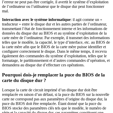
l’erreur ne peut pas être corrigée, il avertit le système d’exploitation
de l’ordinateur ou l’utilisateur que le disque dur peut fonctionner
mal.
Interaction avec le système informatique
: il agit comme un «
traducteur » entre le disque dur et les autres parties de l’ordinateur,
transmettant l’état de fonctionnement interne et les informations de
données du disque dur au BIOS et au système d’exploitation de la
carte mère de l’ordinateur. Par exemple, il transmet des informations
telles que le modèle, la capacité, le type d’interface, etc. au BIOS de
la carte mère afin que le BIOS de la carte mère puisse identifier et
configurer correctement le disque. Dans le même temps, il recevra
également des commandes du système d’exploitation, telles que le
formatage, le partitionnement et d’autres commandes d’opération, et
demandera au disque dur d’effectuer ces opérations.
Pourquoi dois-je remplacer la puce du BIOS de la
carte du disque dur ?
Lorsque la carte de circuit imprimé d’un disque dur doit être
remplacée en raison d’un défaut, si la puce du BIOS sur la nouvelle
carte ne correspond pas aux paramètres d’origine du disque dur, la
puce du BIOS doit être remplacée. Étant donné que la puce du
BIOS stocke des paramètres clés tels que le modèle, le numéro de
série et la capacité du disque dur, ces paramètres constituent une