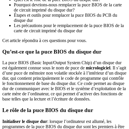
Pourquoi devrions-nous remplacer la puce BIOS de la carte
de circuit imprimé du disque dur?
Étapes et outils pour remplacer la puce BIOS du PCB du
disque dur
Les précautions pour le remplacement de la puce BIOS de la
carte de circuit imprimé du disque dur
Cet article répondra à ces questions pour vous.
Qu’est-ce que la puce BIOS du disque dur
La puce BIOS (Basic Input/Output System Chip) d’un disque dur
est également connue sous le nom de puce de
micrologiciel
. Il s’agit
d’une puce de mémoire non volatile stockée à l’intérieur d’un disque
dur, qui contient principalement le code de programme qui contrôle
le fonctionnement de base du disque dur. Ce code permet au disque
dur de communiquer avec le BIOS et le système d’exploitation de la
carte mère de l’ordinateur, ce qui permet d’activer des fonctions de
base telles que la lecture et l’écriture de données.
Le rôle de la puce BIOS du disque dur
Initialiser le disque dur
: lorsque l’ordinateur est allumé, les
programmes de la puce BIOS du disque dur sont les premiers à être