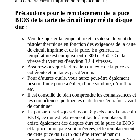
à la carte de circuit imprimé de remplacement ;
Précautions pour le remplacement de la puce
BIOS de la carte de circuit imprimé du disque
dur :
Veuillez ajuster la température et la vitesse du vent du
pistolet thermique en fonction des exigences de la carte
de circuit imprimé et de la puce. En général, la
température est comprise entre 300 et 350 °C et la
vitesse du vent est d’environ 3 à 4 vitesses.
Assurez-vous que la direction du texte de la puce est
cohérente et ne faites pas d’erreur.
Pour d’autres outils, vous aurez peut-être également
besoin d’une pince à épiler, d’une soudure, d’un flux,
etc.
Il est conseillé de bien comprendre les connaissances et
les compétences pertinentes et de bien s’entraîner avant
de continuer.
La plupart des disques durs ont 8 pieds dans la puce du
BIOS, ce qui est relativement facile à remplacer. Il
existe également des disques durs où la puce du BIOS
et la puce principale sont intégrées, et le remplacement
de cette puce du BIOS doit être effectué par du
personnel professionnel, et il n’est pas recommandé de