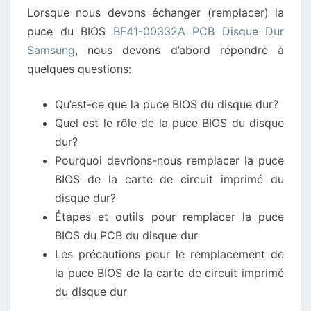
Lorsque nous devons échanger (remplacer) la
PCB
puce du BIOS
BF41-00332A PCB Disque Dur
DU
Samsung
, nous devons d’abord répondre à
DISQUE
quelques questions:
DUR
SAMSUNG
Qu’est-ce que la puce BIOS du disque dur?
Quel est le rôle de la puce BIOS du disque
dur?
Pourquoi devrions-nous remplacer la puce
BIOS de la carte de circuit imprimé du
disque dur?
Étapes et outils pour remplacer la puce
BIOS du PCB du disque dur
Les précautions pour le remplacement de
la puce BIOS de la carte de circuit imprimé
du disque dur