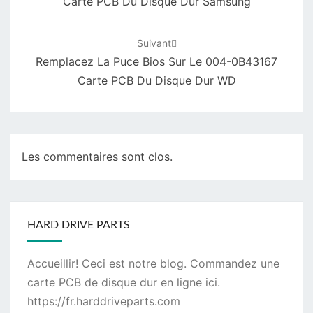
Carte PCB Du Disque Dur Samsung
Suivant
Remplacez La Puce Bios Sur Le 004-0B43167
Carte PCB Du Disque Dur WD
Les commentaires sont clos.
HARD DRIVE PARTS
Accueillir! Ceci est notre blog. Commandez une
carte PCB de disque dur
en ligne ici.
https://fr.harddriveparts.com