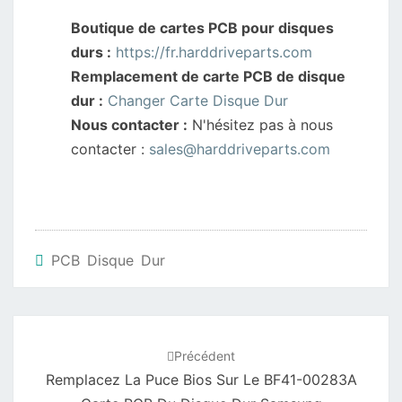
Boutique de cartes PCB pour disques
durs :
https://fr.harddriveparts.com
Remplacement de carte PCB de disque
dur :
Changer Carte Disque Dur
Nous contacter :
N'hésitez pas à nous
contacter :
sales@harddriveparts.com
PCB Disque Dur
Navigation
d'article
Précédent
Remplacez La Puce Bios Sur Le BF41-00283A