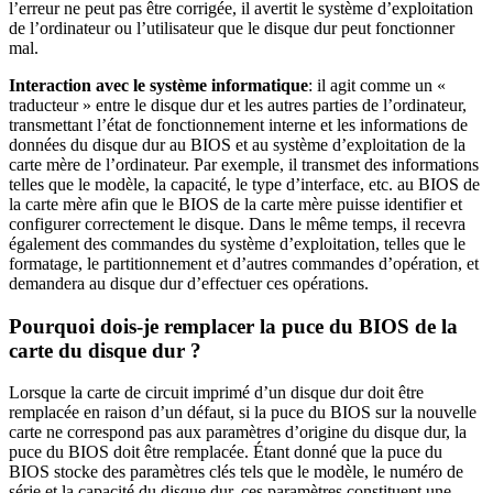
l’erreur ne peut pas être corrigée, il avertit le système d’exploitation
de l’ordinateur ou l’utilisateur que le disque dur peut fonctionner
mal.
Interaction avec le système informatique
: il agit comme un «
traducteur » entre le disque dur et les autres parties de l’ordinateur,
transmettant l’état de fonctionnement interne et les informations de
données du disque dur au BIOS et au système d’exploitation de la
carte mère de l’ordinateur. Par exemple, il transmet des informations
telles que le modèle, la capacité, le type d’interface, etc. au BIOS de
la carte mère afin que le BIOS de la carte mère puisse identifier et
configurer correctement le disque. Dans le même temps, il recevra
également des commandes du système d’exploitation, telles que le
formatage, le partitionnement et d’autres commandes d’opération, et
demandera au disque dur d’effectuer ces opérations.
Pourquoi dois-je remplacer la puce du BIOS de la
carte du disque dur ?
Lorsque la carte de circuit imprimé d’un disque dur doit être
remplacée en raison d’un défaut, si la puce du BIOS sur la nouvelle
carte ne correspond pas aux paramètres d’origine du disque dur, la
puce du BIOS doit être remplacée. Étant donné que la puce du
BIOS stocke des paramètres clés tels que le modèle, le numéro de
série et la capacité du disque dur, ces paramètres constituent une