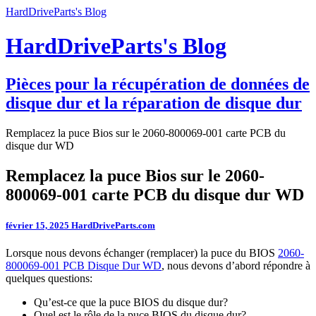
HardDriveParts's Blog
HardDriveParts's Blog
Pièces pour la récupération de données de
disque dur et la réparation de disque dur
Remplacez la puce Bios sur le 2060-800069-001 carte PCB du
disque dur WD
Remplacez la puce Bios sur le 2060-
800069-001 carte PCB du disque dur WD
février 15, 2025
HardDriveParts.com
Lorsque nous devons échanger (remplacer) la puce du BIOS
2060-
800069-001 PCB Disque Dur WD
, nous devons d’abord répondre à
quelques questions:
Qu’est-ce que la puce BIOS du disque dur?
Quel est le rôle de la puce BIOS du disque dur?