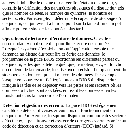
activés. Il initialise le disque dur et vérifie l’état du disque dur, y
compris la vérification des paramètres physiques du disque dur, tels
que le nombre de têtes, le nombre de cylindres, le nombre de
secteurs, etc. Par exemple, il détermine la capacité de stockage d’un
disque dur, ce qui revient à faire le point sur la taille d’un entrepôt
afin de pouvoir stocker les données plus tard.
Opérations de lecture et d’écriture de données
: C’est le «
commandant » du disque dur pour lire et écrire des données.
Lorsque le système d’exploitation ou l’application envoie une
demande au disque dur pour lire et écrire des données, le
programme de la puce BIOS coordonne les différentes parties du
disque dur, telles que la tête magnétique, le moteur, etc., en fonction
du contenu de la demande, localise avec précision l’emplacement du
stockage des données, puis lit ou écrit les données. Par exemple,
lorsque vous ouvrez un fichier, la puce du BIOS du disque dur
indique à la tête de se déplacer vers les pistes et les secteurs où les
données du fichier sont stockées, en lisant les données et en les
transférant dans la mémoire de l’ordinateur.
Détection et gestion des erreurs
: La puce BIOS est également
capable de détecter diverses erreurs lors du fonctionnement du
disque dur. Par exemple, lorsqu’un disque dur comporte des secteurs
défectueux, il peut trouver et essayer de corriger ces erreurs grâce au
code de détection et de correction d’erreurs (ECC) intégré. Si