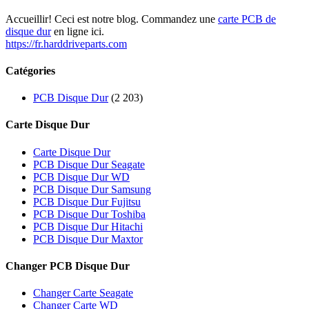
Accueillir! Ceci est notre blog. Commandez une
carte PCB de
disque dur
en ligne ici.
https://fr.harddriveparts.com
Catégories
PCB Disque Dur
(2 203)
Carte Disque Dur
Carte Disque Dur
PCB Disque Dur Seagate
PCB Disque Dur WD
PCB Disque Dur Samsung
PCB Disque Dur Fujitsu
PCB Disque Dur Toshiba
PCB Disque Dur Hitachi
PCB Disque Dur Maxtor
Changer PCB Disque Dur
Changer Carte Seagate
Changer Carte WD