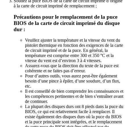
Soudez la puce BIOS de la carte de circuit imprimé d’origine
à la carte de circuit imprimé de remplacement ;
Précautions pour le remplacement de la puce
BIOS de la carte de circuit imprimé du disque
dur :
Veuillez ajuster la température et la vitesse du vent du
pistolet thermique en fonction des exigences de la carte
de circuit imprimé et de la puce. En général, la
température est comprise entre 300 et 350 °C et la
vitesse du vent est d’environ 3 à 4 vitesses.
Assurez-vous que la direction du texte de la puce est
cohérente et ne faites pas d’erreur.
Pour d’autres outils, vous aurez peut-être également
besoin d’une pince à épiler, d’une soudure, d’un flux,
etc.
Il est conseillé de bien comprendre les connaissances et
les compétences pertinentes et de bien s’entraîner avant
de continuer.
La plupart des disques durs ont 8 pieds dans la puce du
BIOS, ce qui est relativement facile à remplacer. Il
existe également des disques durs où la puce du BIOS
et la puce principale sont intégrées, et le remplacement
de cette puce du BIOS doit être effectué par du