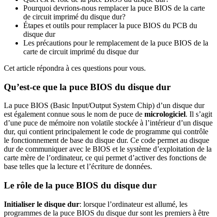
Pourquoi devrions-nous remplacer la puce BIOS de la carte
de circuit imprimé du disque dur?
Étapes et outils pour remplacer la puce BIOS du PCB du
disque dur
Les précautions pour le remplacement de la puce BIOS de la
carte de circuit imprimé du disque dur
Cet article répondra à ces questions pour vous.
Qu’est-ce que la puce BIOS du disque dur
La puce BIOS (Basic Input/Output System Chip) d’un disque dur
est également connue sous le nom de puce de
micrologiciel
. Il s’agit
d’une puce de mémoire non volatile stockée à l’intérieur d’un disque
dur, qui contient principalement le code de programme qui contrôle
le fonctionnement de base du disque dur. Ce code permet au disque
dur de communiquer avec le BIOS et le système d’exploitation de la
carte mère de l’ordinateur, ce qui permet d’activer des fonctions de
base telles que la lecture et l’écriture de données.
Le rôle de la puce BIOS du disque dur
Initialiser le disque dur
: lorsque l’ordinateur est allumé, les
programmes de la puce BIOS du disque dur sont les premiers à être