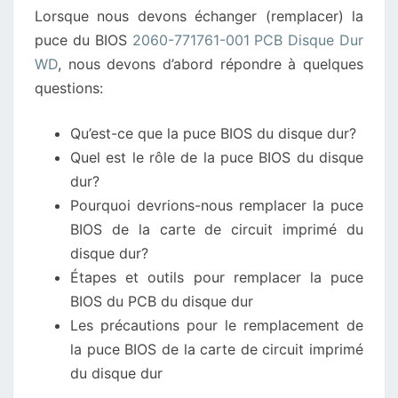
Lorsque nous devons échanger (remplacer) la
CARTE
puce du BIOS
2060-771761-001 PCB Disque Dur
PCB
WD
, nous devons d’abord répondre à quelques
DU
questions:
DISQUE
DUR
Qu’est-ce que la puce BIOS du disque dur?
WD
Quel est le rôle de la puce BIOS du disque
dur?
Pourquoi devrions-nous remplacer la puce
BIOS de la carte de circuit imprimé du
disque dur?
Étapes et outils pour remplacer la puce
BIOS du PCB du disque dur
Les précautions pour le remplacement de
la puce BIOS de la carte de circuit imprimé
du disque dur