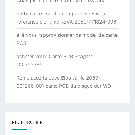
Changer ma carte pcb toshiba o325oa
cette carte est-elle compatible avec la
référence d’origine REVA 2060-771824-006
allé vous rapprovisionner ce model de carte
PCB
acheter votre Carte PCB Seagate
100765396
Remplacez la puce Bios sur le 2060-
001266-001 carte PCB du disque dur WD
RECHERCHER