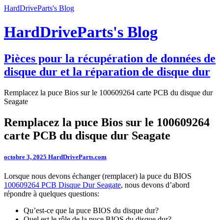
HardDriveParts's Blog
HardDriveParts's Blog
Pièces pour la récupération de données de
disque dur et la réparation de disque dur
Remplacez la puce Bios sur le 100609264 carte PCB du disque dur
Seagate
Remplacez la puce Bios sur le 100609264
carte PCB du disque dur Seagate
octobre 3, 2025
HardDriveParts.com
Lorsque nous devons échanger (remplacer) la puce du BIOS
100609264 PCB Disque Dur Seagate
, nous devons d’abord
répondre à quelques questions:
Qu’est-ce que la puce BIOS du disque dur?
Quel est le rôle de la puce BIOS du disque dur?