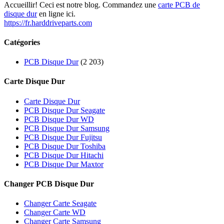
Accueillir! Ceci est notre blog. Commandez une
carte PCB de
disque dur
en ligne ici.
https://fr.harddriveparts.com
Catégories
PCB Disque Dur
(2 203)
Carte Disque Dur
Carte Disque Dur
PCB Disque Dur Seagate
PCB Disque Dur WD
PCB Disque Dur Samsung
PCB Disque Dur Fujitsu
PCB Disque Dur Toshiba
PCB Disque Dur Hitachi
PCB Disque Dur Maxtor
Changer PCB Disque Dur
Changer Carte Seagate
Changer Carte WD
Changer Carte Samsung