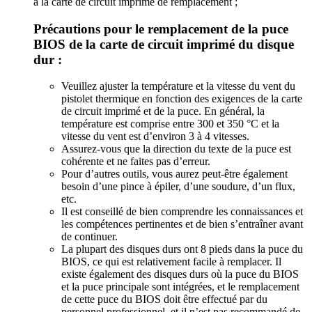
à la carte de circuit imprimé de remplacement ;
Précautions pour le remplacement de la puce
BIOS de la carte de circuit imprimé du disque
dur :
Veuillez ajuster la température et la vitesse du vent du
pistolet thermique en fonction des exigences de la carte
de circuit imprimé et de la puce. En général, la
température est comprise entre 300 et 350 °C et la
vitesse du vent est d’environ 3 à 4 vitesses.
Assurez-vous que la direction du texte de la puce est
cohérente et ne faites pas d’erreur.
Pour d’autres outils, vous aurez peut-être également
besoin d’une pince à épiler, d’une soudure, d’un flux,
etc.
Il est conseillé de bien comprendre les connaissances et
les compétences pertinentes et de bien s’entraîner avant
de continuer.
La plupart des disques durs ont 8 pieds dans la puce du
BIOS, ce qui est relativement facile à remplacer. Il
existe également des disques durs où la puce du BIOS
et la puce principale sont intégrées, et le remplacement
de cette puce du BIOS doit être effectué par du
personnel professionnel, et il n’est pas recommandé de