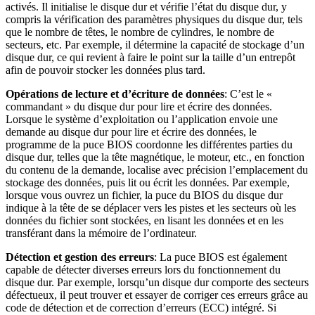
activés. Il initialise le disque dur et vérifie l’état du disque dur, y
compris la vérification des paramètres physiques du disque dur, tels
que le nombre de têtes, le nombre de cylindres, le nombre de
secteurs, etc. Par exemple, il détermine la capacité de stockage d’un
disque dur, ce qui revient à faire le point sur la taille d’un entrepôt
afin de pouvoir stocker les données plus tard.
Opérations de lecture et d’écriture de données
: C’est le «
commandant » du disque dur pour lire et écrire des données.
Lorsque le système d’exploitation ou l’application envoie une
demande au disque dur pour lire et écrire des données, le
programme de la puce BIOS coordonne les différentes parties du
disque dur, telles que la tête magnétique, le moteur, etc., en fonction
du contenu de la demande, localise avec précision l’emplacement du
stockage des données, puis lit ou écrit les données. Par exemple,
lorsque vous ouvrez un fichier, la puce du BIOS du disque dur
indique à la tête de se déplacer vers les pistes et les secteurs où les
données du fichier sont stockées, en lisant les données et en les
transférant dans la mémoire de l’ordinateur.
Détection et gestion des erreurs
: La puce BIOS est également
capable de détecter diverses erreurs lors du fonctionnement du
disque dur. Par exemple, lorsqu’un disque dur comporte des secteurs
défectueux, il peut trouver et essayer de corriger ces erreurs grâce au
code de détection et de correction d’erreurs (ECC) intégré. Si