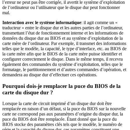
l’erreur ne peut pas être corrigée, il avertit le système d’exploitation
de l’ordinateur ou l’utilisateur que le disque dur peut fonctionner
mal.
Interaction avec le système informatique
: il agit comme un «
traducteur » entre le disque dur et les autres parties de l’ordinateur,
transmettant l’état de fonctionnement interne et les informations de
données du disque dur au BIOS et au système d’exploitation de la
carte mère de l’ordinateur. Par exemple, il transmet des informations
telles que le modèle, la capacité, le type d’interface, etc. au BIOS de
la carte mère afin que le BIOS de la carte mère puisse identifier et
configurer correctement le disque. Dans le même temps, il recevra
également des commandes du système d’exploitation, telles que le
formatage, le partitionnement et d’autres commandes d’opération, et
demandera au disque dur d’effectuer ces opérations.
Pourquoi dois-je remplacer la puce du BIOS de la
carte du disque dur ?
Lorsque la carte de circuit imprimé d’un disque dur doit être
remplacée en raison d’un défaut, si la puce du BIOS sur la nouvelle
carte ne correspond pas aux paramètres d’origine du disque dur, la
puce du BIOS doit être remplacée. Étant donné que la puce du
BIOS stocke des paramètres clés tels que le modèle, le numéro de
série et la capacité du disque dur, ces paramètres constituent une