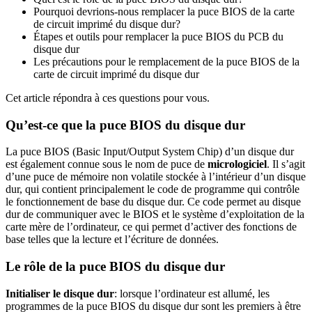
Pourquoi devrions-nous remplacer la puce BIOS de la carte
de circuit imprimé du disque dur?
Étapes et outils pour remplacer la puce BIOS du PCB du
disque dur
Les précautions pour le remplacement de la puce BIOS de la
carte de circuit imprimé du disque dur
Cet article répondra à ces questions pour vous.
Qu’est-ce que la puce BIOS du disque dur
La puce BIOS (Basic Input/Output System Chip) d’un disque dur
est également connue sous le nom de puce de
micrologiciel
. Il s’agit
d’une puce de mémoire non volatile stockée à l’intérieur d’un disque
dur, qui contient principalement le code de programme qui contrôle
le fonctionnement de base du disque dur. Ce code permet au disque
dur de communiquer avec le BIOS et le système d’exploitation de la
carte mère de l’ordinateur, ce qui permet d’activer des fonctions de
base telles que la lecture et l’écriture de données.
Le rôle de la puce BIOS du disque dur
Initialiser le disque dur
: lorsque l’ordinateur est allumé, les
programmes de la puce BIOS du disque dur sont les premiers à être