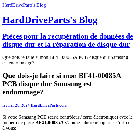
HardDriveParts's Blog
HardDriveParts's Blog
Pièces pour la récupération de données de
disque dur et la réparation de disque dur
Que dois-je faire si mon BF41-00085A PCB disque dur Samsung
est endommagé?
Que dois-je faire si mon BF41-00085A
PCB disque dur Samsung est
endommagé?
février 28, 2024
HardDriveParts.com
Si votre Samsung PCB (carte contrôleur / carte électronique) avec le
numéro de pièce
BF41-00085A
s’abîme, plusieurs options s’offrent
à vous: