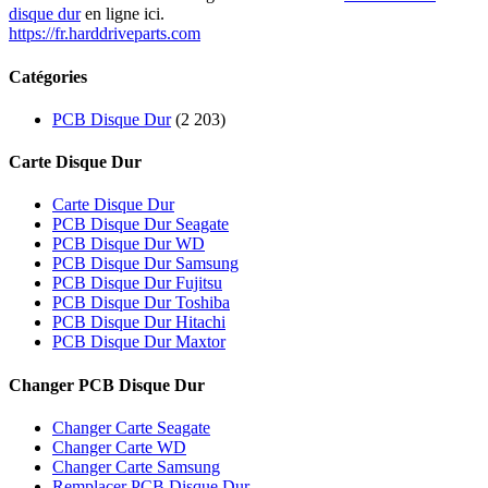
disque dur
en ligne ici.
https://fr.harddriveparts.com
Catégories
PCB Disque Dur
(2 203)
Carte Disque Dur
Carte Disque Dur
PCB Disque Dur Seagate
PCB Disque Dur WD
PCB Disque Dur Samsung
PCB Disque Dur Fujitsu
PCB Disque Dur Toshiba
PCB Disque Dur Hitachi
PCB Disque Dur Maxtor
Changer PCB Disque Dur
Changer Carte Seagate
Changer Carte WD
Changer Carte Samsung
Remplacer PCB Disque Dur