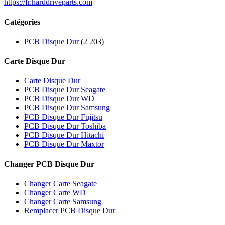
https://fr.harddriveparts.com
Catégories
PCB Disque Dur
(2 203)
Carte Disque Dur
Carte Disque Dur
PCB Disque Dur Seagate
PCB Disque Dur WD
PCB Disque Dur Samsung
PCB Disque Dur Fujitsu
PCB Disque Dur Toshiba
PCB Disque Dur Hitachi
PCB Disque Dur Maxtor
Changer PCB Disque Dur
Changer Carte Seagate
Changer Carte WD
Changer Carte Samsung
Remplacer PCB Disque Dur