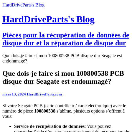
HardDriveParts's Blog
HardDriveParts's Blog
Pièces pour la récupération de données de
disque dur et la réparation de disque dur
Que dois-je faire si mon 100800538 PCB disque dur Seagate est
endommagé?
Que dois-je faire si mon 100800538 PCB
disque dur Seagate est endommagé?
mars 13, 2024
HardDriveParts.com
Si votre Seagate PCB (carte contrôleur / carte électronique) avec le
numéro de pièce
100800538
s’abîme, plusieurs options s’offrent à
vous:
Service de récupération de données
: Vous pouvez
demander l’aide d’un service professionnel de récupération de