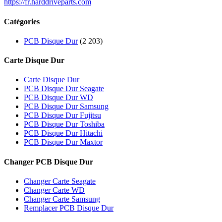
https://fr.harddriveparts.com
Catégories
PCB Disque Dur
(2 203)
Carte Disque Dur
Carte Disque Dur
PCB Disque Dur Seagate
PCB Disque Dur WD
PCB Disque Dur Samsung
PCB Disque Dur Fujitsu
PCB Disque Dur Toshiba
PCB Disque Dur Hitachi
PCB Disque Dur Maxtor
Changer PCB Disque Dur
Changer Carte Seagate
Changer Carte WD
Changer Carte Samsung
Remplacer PCB Disque Dur