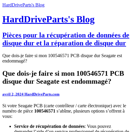
HardDriveParts's Blog
HardDriveParts's Blog
Pièces pour la récupération de données de
disque dur et la réparation de disque dur
Que dois-je faire si mon 100546571 PCB disque dur Seagate est
endommagé?
Que dois-je faire si mon 100546571 PCB
disque dur Seagate est endommagé?
avril 2, 2024
HardDriveParts.com
Si votre Seagate PCB (carte contrôleur / carte électronique) avec le
numéro de pièce
100546571
s’abîme, plusieurs options s’offrent à
vous:
Service de récupération de données
: Vous pouvez
demander l’aide d’un service professionnel de récupération de