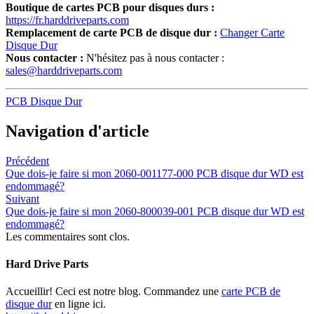
Boutique de cartes PCB pour disques durs :
https://fr.harddriveparts.com
Remplacement de carte PCB de disque dur :
Changer Carte
Disque Dur
Nous contacter :
N'hésitez pas à nous contacter :
sales@harddriveparts.com
PCB Disque Dur
Navigation d'article
Précédent
Que dois-je faire si mon 2060-001177-000 PCB disque dur WD est
endommagé?
Suivant
Que dois-je faire si mon 2060-800039-001 PCB disque dur WD est
endommagé?
Les commentaires sont clos.
Hard Drive Parts
Accueillir! Ceci est notre blog. Commandez une
carte PCB de
disque dur
en ligne ici.