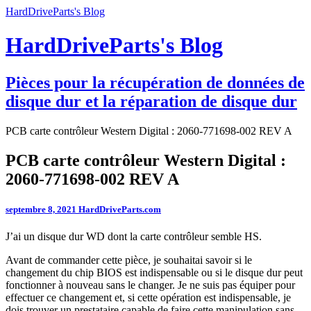
HardDriveParts's Blog
HardDriveParts's Blog
Pièces pour la récupération de données de
disque dur et la réparation de disque dur
PCB carte contrôleur Western Digital : 2060-771698-002 REV A
PCB carte contrôleur Western Digital :
2060-771698-002 REV A
septembre 8, 2021
HardDriveParts.com
J’ai un disque dur WD dont la carte contrôleur semble HS.
Avant de commander cette pièce, je souhaitai savoir si le
changement du chip BIOS est indispensable ou si le disque dur peut
fonctionner à nouveau sans le changer. Je ne suis pas équiper pour
effectuer ce changement et, si cette opération est indispensable, je
dois trouver un prestataire capable de faire cette manipulation sans