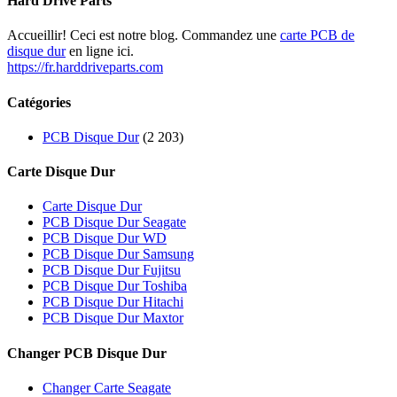
Hard Drive Parts
Accueillir! Ceci est notre blog. Commandez une
carte PCB de
disque dur
en ligne ici.
https://fr.harddriveparts.com
Catégories
PCB Disque Dur
(2 203)
Carte Disque Dur
Carte Disque Dur
PCB Disque Dur Seagate
PCB Disque Dur WD
PCB Disque Dur Samsung
PCB Disque Dur Fujitsu
PCB Disque Dur Toshiba
PCB Disque Dur Hitachi
PCB Disque Dur Maxtor
Changer PCB Disque Dur
Changer Carte Seagate