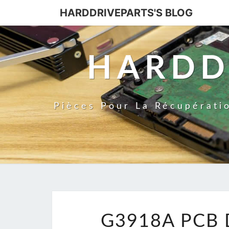
HARDDRIVEPARTS'S BLOG
HARDD
Pièces Pour La Récupérati
G3918A PCB 