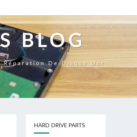
S BLOG
a Réparation De Disque Dur
HARD DRIVE PARTS