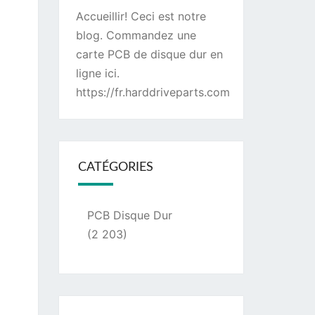
Accueillir! Ceci est notre
blog. Commandez une
carte PCB de disque dur
en
ligne ici.
https://fr.harddriveparts.com
CATÉGORIES
PCB Disque Dur
(2 203)