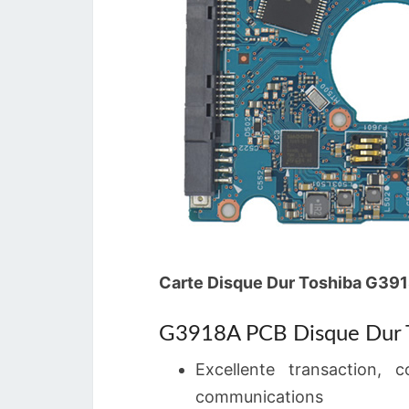
Carte Disque Dur Toshiba G39
G3918A PCB Disque Dur T
Excellente transaction, 
communications