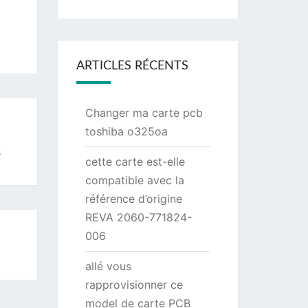
ARTICLES RÉCENTS
Changer ma carte pcb
toshiba o325oa
s
cette carte est-elle
compatible avec la
référence d’origine
REVA 2060-771824-
006
allé vous
rapprovisionner ce
model de carte PCB