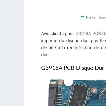
Novembre
Avis clients pour
G3918A PCB Di
imprimé du disque dur, pas l’
destiné à la récupération de d
dur.
G3918A PCB Disque Dur 