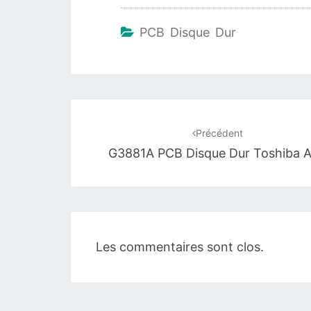
PCB Disque Dur
Navigation
d'article
Précédent
G3881A PCB Disque Dur Toshiba A
Les commentaires sont clos.