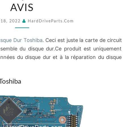
DISQUE
AVIS
DUR
TOSHIBA
 18, 2022
HardDriveParts.com
AVIS
sque Dur Toshiba
. Ceci est juste la carte de circuit
ensemble du disque dur.Ce produit est uniquement
onnées du disque dur et à la réparation du disque
Toshiba