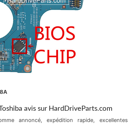
18A
oshiba avis sur HardDriveParts.com
comme annoncé, expédition rapide, excellentes