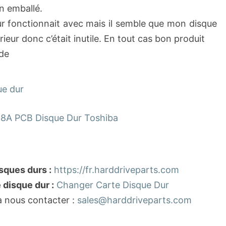
en emballé.
r fonctionnait avec mais il semble que mon disque
ieur donc c’était inutile. En tout cas bon produit
de
ue dur
8A PCB Disque Dur Toshiba
sques durs :
https://fr.harddriveparts.com
disque dur :
Changer Carte Disque Dur
à nous contacter :
sales@harddriveparts.com