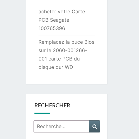
acheter votre Carte
PCB Seagate
100765396
Remplacez la puce Bios
sur le 2060-001266-
001 carte PCB du
disque dur WD
RECHERCHER
Rechercher :
Recherche