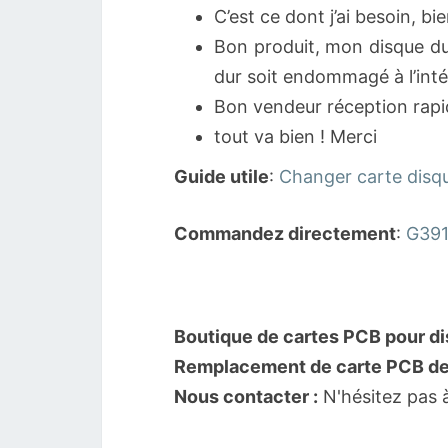
C’est ce dont j’ai besoin, bi
Bon produit, mon disque du
dur soit endommagé à l’intér
Bon vendeur réception rapi
tout va bien ! Merci
Guide utile
:
Changer carte disq
Commandez directement
:
G391
Boutique de cartes PCB pour di
Remplacement de carte PCB de 
Nous contacter :
N'hésitez pas 