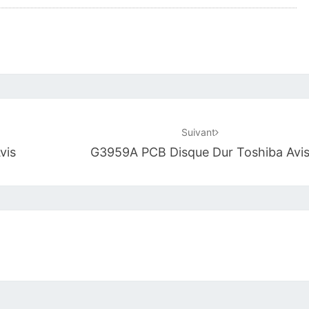
Suivant
vis
G3959A PCB Disque Dur Toshiba Avi