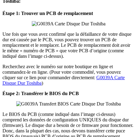
Toshiba:
Étape 1: Trouver un PCB de remplacement
Une fois que vous avez confirmé que la défaillance de votre disque
dur est causée par le PCB, vous pouvez trouver un PCB de
remplacement et le remplacer. Le PCB de remplacement doit avoir
le même « numéro de PCB » que votre PCB d’origine (comme
indiqué dans l’image ci-dessus).
Recherchez avec le numéro sur notre boutique en ligne et
commandez-le en ligne. (Pour votre commodité, vous pouvez
cliquer sur ce lien pour commander directement:
G0039A Carte
Disque Dur Toshiba
)
Étape 2: Transférer le BIOS du PCB
Le BIOS du PCB (comme indiqué dans l’image ci-dessus)
comprend les données de configuration UNIQUES du disque dur
(firmware). Le disque dur a besoin de ce firmware pour fonctionner.
Donc, dans la plupart des cas, nous devons transférer cette puce
BIOS du (mauvais) PCB d’origine au PCB de remplacement.