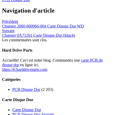
Navigation d'article
Précédent
Changer 2060-800066-004 Carte Disque Dur WD
Suivant
Changer 0A71261 Carte Disque Dur Hitachi
Les commentaires sont clos.
Hard Drive Parts
Accueillir! Ceci est notre blog. Commandez une
carte PCB de
disque dur
en ligne ici.
https://fr.harddriveparts.com
Catégories
PCB Disque Dur
(2 203)
Carte Disque Dur
Carte Disque Dur
PCB Disque Dur Seagate