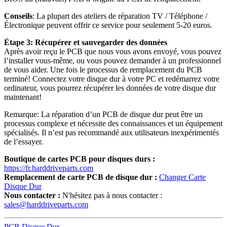
Conseils
: La plupart des ateliers de réparation TV / Téléphone /
Électronique peuvent offrir ce service pour seulement 5-20 euros.
Étape 3: Récupérer et sauvegarder des données
Après avoir reçu le PCB que nous vous avons envoyé, vous pouvez
l’installer vous-même, ou vous pouvez demander à un professionnel
de vous aider. Une fois le processus de remplacement du PCB
terminé! Connectez votre disque dur à votre PC et redémarrez votre
ordinateur, vous pourrez récupérer les données de votre disque dur
maintenant!
Remarque: La réparation d’un PCB de disque dur peut être un
processus complexe et nécessite des connaissances et un équipement
spécialisés. Il n’est pas recommandé aux utilisateurs inexpérimentés
de l’essayer.
Boutique de cartes PCB pour disques durs :
https://fr.harddriveparts.com
Remplacement de carte PCB de disque dur :
Changer Carte
Disque Dur
Nous contacter :
N'hésitez pas à nous contacter :
sales@harddriveparts.com
PCB Disque Dur