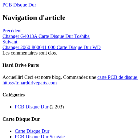
PCB Disque Dur
Navigation d'article
Précédent
Changer G4013A Carte Disque Dur Toshiba
Suivant
Changer 2060-800041-000 Carte Disque Dur WD
Les commentaires sont clos.
Hard Drive Parts
Accueillir! Ceci est notre blog. Commandez une
carte PCB de disque
https://fr.harddriveparts.com
Catégories
PCB Disque Dur
(2 203)
Carte Disque Dur
Carte Disque Dur
PCB Disque Dur Seagate