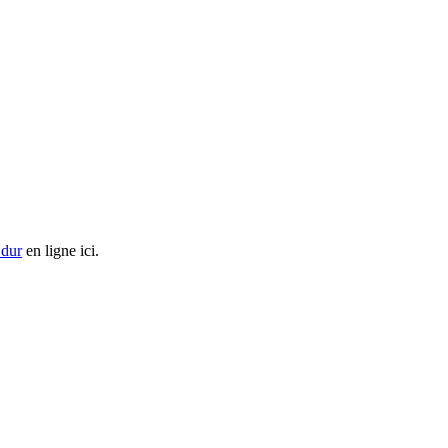
 dur
en ligne ici.