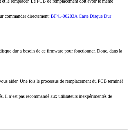
t et le remplacer. Le PCB de remplacement doit avoir le même
pour commander directement:
BF41-00283A Carte Disque Dur
que dur a besoin de ce firmware pour fonctionner. Donc, dans la
ous aider. Une fois le processus de remplacement du PCB terminé!
. Il n’est pas recommandé aux utilisateurs inexpérimentés de