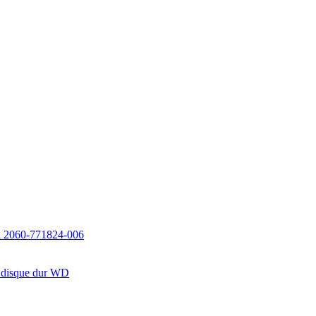
EVA 2060-771824-006
u disque dur WD