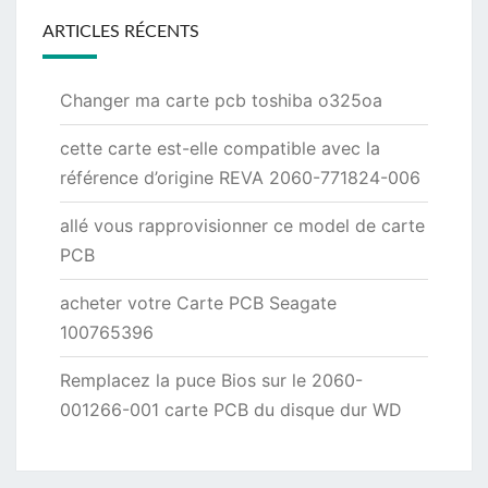
ARTICLES RÉCENTS
Changer ma carte pcb toshiba o325oa
cette carte est-elle compatible avec la
référence d’origine REVA 2060-771824-006
allé vous rapprovisionner ce model de carte
PCB
acheter votre Carte PCB Seagate
100765396
Remplacez la puce Bios sur le 2060-
001266-001 carte PCB du disque dur WD