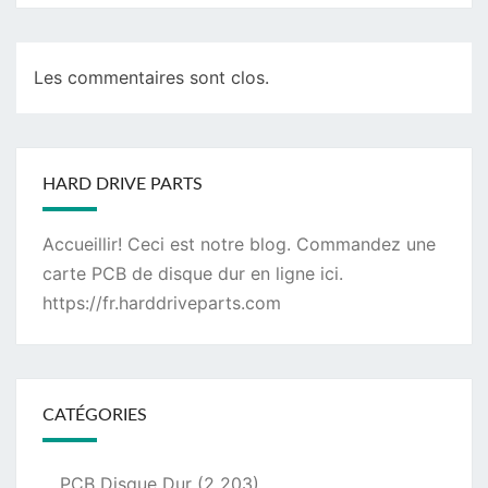
Les commentaires sont clos.
HARD DRIVE PARTS
Accueillir! Ceci est notre blog. Commandez une
carte PCB de disque dur
en ligne ici.
https://fr.harddriveparts.com
CATÉGORIES
PCB Disque Dur
(2 203)