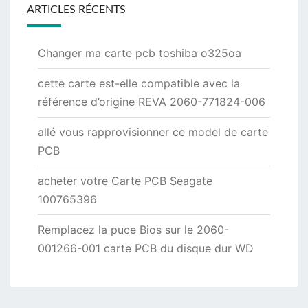
ARTICLES RÉCENTS
Changer ma carte pcb toshiba o325oa
cette carte est-elle compatible avec la
référence d’origine REVA 2060-771824-006
allé vous rapprovisionner ce model de carte
PCB
acheter votre Carte PCB Seagate
100765396
Remplacez la puce Bios sur le 2060-
001266-001 carte PCB du disque dur WD