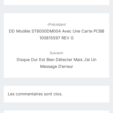
Navigation
d'article
Précédent
DD Modèle ST8000DM004 Avec Une Carte PCBB
100815597 REV G
Suivant
Disque Dur Est Bien Détecter Mais J’ai Un
Message D’erreur
Les commentaires sont clos.