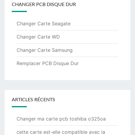
CHANGER PCB DISQUE DUR
Changer Carte Seagate
Changer Carte WD
Changer Carte Samsung
Remplacer PCB Disque Dur
ARTICLES RÉCENTS
Changer ma carte pcb toshiba o325oa
cette carte est-elle compatible avec la