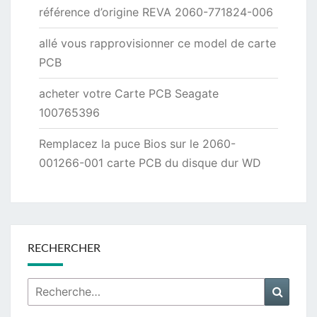
référence d’origine REVA 2060-771824-006
allé vous rapprovisionner ce model de carte
PCB
acheter votre Carte PCB Seagate
100765396
Remplacez la puce Bios sur le 2060-
001266-001 carte PCB du disque dur WD
RECHERCHER
Rechercher :
Reche