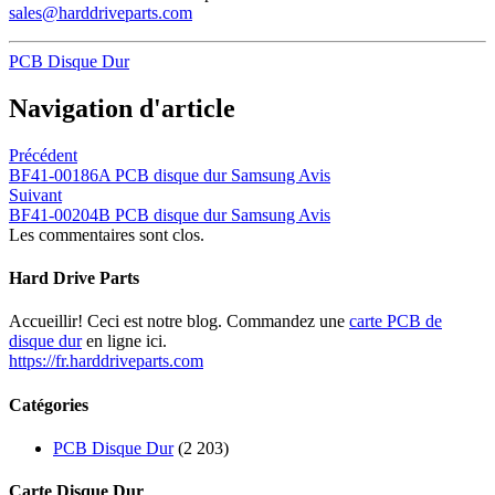
sales@harddriveparts.com
PCB Disque Dur
Navigation d'article
Précédent
BF41-00186A PCB disque dur Samsung Avis
Suivant
BF41-00204B PCB disque dur Samsung Avis
Les commentaires sont clos.
Hard Drive Parts
Accueillir! Ceci est notre blog. Commandez une
carte PCB de
disque dur
en ligne ici.
https://fr.harddriveparts.com
Catégories
PCB Disque Dur
(2 203)
Carte Disque Dur