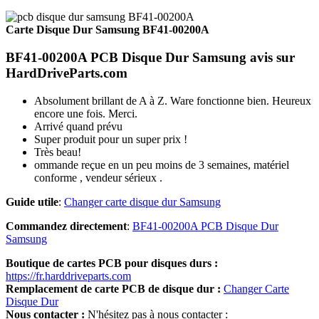
Carte Disque Dur Samsung BF41-00200A
BF41-00200A PCB Disque Dur Samsung avis sur
HardDriveParts.com
Absolument brillant de A à Z. Ware fonctionne bien. Heureux
encore une fois. Merci.
Arrivé quand prévu
Super produit pour un super prix !
Très beau!
ommande reçue en un peu moins de 3 semaines, matériel
conforme , vendeur sérieux .
Guide utile
:
Changer carte disque dur Samsung
Commandez directement
:
BF41-00200A PCB Disque Dur
Samsung
Boutique de cartes PCB pour disques durs :
https://fr.harddriveparts.com
Remplacement de carte PCB de disque dur :
Changer Carte
Disque Dur
Nous contacter :
N'hésitez pas à nous contacter :