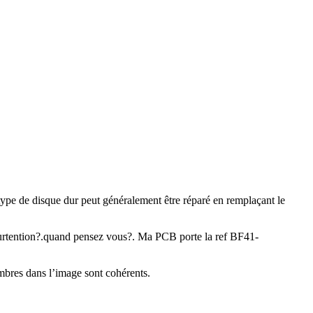
pe de disque dur peut généralement être réparé en remplaçant le
surtention?.quand pensez vous?. Ma PCB porte la ref BF41-
ombres dans l’image sont cohérents.