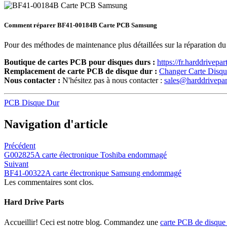
Comment réparer BF41-00184B Carte PCB Samsung
Pour des méthodes de maintenance plus détaillées sur la réparation 
Boutique de cartes PCB pour disques durs :
https://fr.harddrivepa
Remplacement de carte PCB de disque dur :
Changer Carte Disq
Nous contacter :
N'hésitez pas à nous contacter :
sales@harddrivepa
PCB Disque Dur
Navigation d'article
Précédent
G002825A carte électronique Toshiba endommagé
Suivant
BF41-00322A carte électronique Samsung endommagé
Les commentaires sont clos.
Hard Drive Parts
Accueillir! Ceci est notre blog. Commandez une
carte PCB de disque