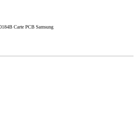
41-00184B Carte PCB Samsung