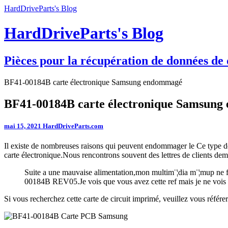
HardDriveParts's Blog
HardDriveParts's Blog
Pièces pour la récupération de données de 
BF41-00184B carte électronique Samsung endommagé
BF41-00184B carte électronique Samsun
mai 15, 2021
HardDriveParts.com
Il existe de nombreuses raisons qui peuvent endommager le Ce type 
carte électronique.Nous rencontrons souvent des lettres de clients d
Suite a une mauvaise alimentation,mon multim¨¦dia m¨¦mup ne 
00184B REV05.Je vois que vous avez cette ref mais je ne vois pa
Si vous recherchez cette carte de circuit imprimé, veuillez vous référ