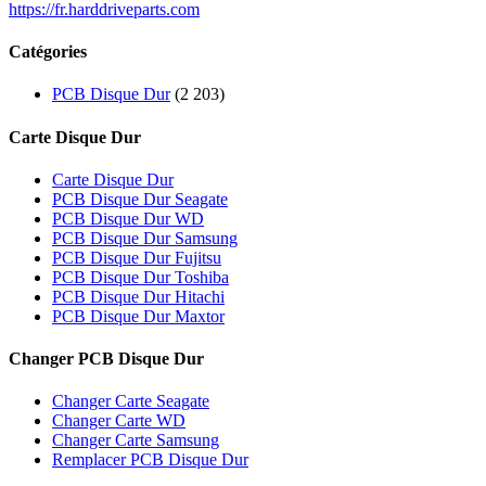
https://fr.harddriveparts.com
Catégories
PCB Disque Dur
(2 203)
Carte Disque Dur
Carte Disque Dur
PCB Disque Dur Seagate
PCB Disque Dur WD
PCB Disque Dur Samsung
PCB Disque Dur Fujitsu
PCB Disque Dur Toshiba
PCB Disque Dur Hitachi
PCB Disque Dur Maxtor
Changer PCB Disque Dur
Changer Carte Seagate
Changer Carte WD
Changer Carte Samsung
Remplacer PCB Disque Dur