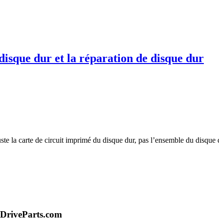
disque dur et la réparation de disque dur
juste la carte de circuit imprimé du disque dur, pas l’ensemble du disqu
DriveParts.com