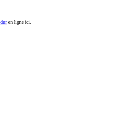
 dur
en ligne ici.