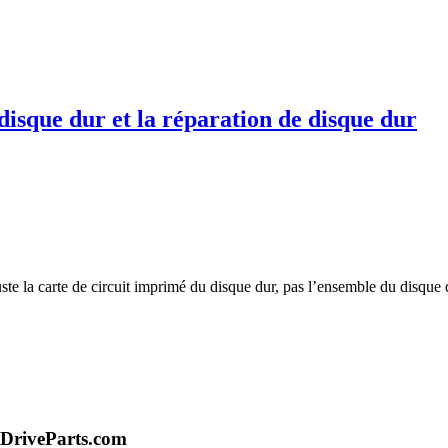
disque dur et la réparation de disque dur
juste la carte de circuit imprimé du disque dur, pas l’ensemble du disqu
DriveParts.com