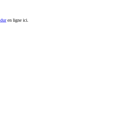
 dur
en ligne ici.