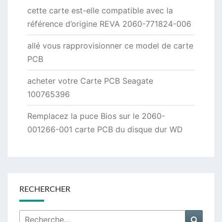
cette carte est-elle compatible avec la
référence d’origine REVA 2060-771824-006
allé vous rapprovisionner ce model de carte
PCB
acheter votre Carte PCB Seagate
100765396
Remplacez la puce Bios sur le 2060-
001266-001 carte PCB du disque dur WD
RECHERCHER
Rechercher :
Reche