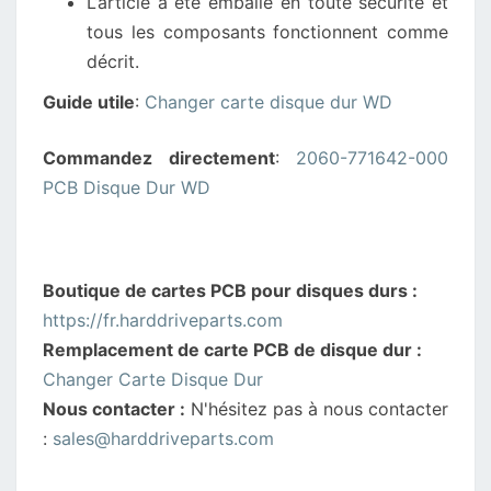
L’article a été emballé en toute sécurité et
tous les composants fonctionnent comme
décrit.
Guide utile
:
Changer carte disque dur WD
Commandez directement
:
2060-771642-000
PCB Disque Dur WD
Boutique de cartes PCB pour disques durs :
https://fr.harddriveparts.com
Remplacement de carte PCB de disque dur :
Changer Carte Disque Dur
Nous contacter :
N'hésitez pas à nous contacter
:
sales@harddriveparts.com