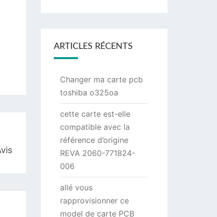
ARTICLES RÉCENTS
Changer ma carte pcb
toshiba o325oa
cette carte est-elle
compatible avec la
référence d’origine
vis
REVA 2060-771824-
006
allé vous
rapprovisionner ce
model de carte PCB