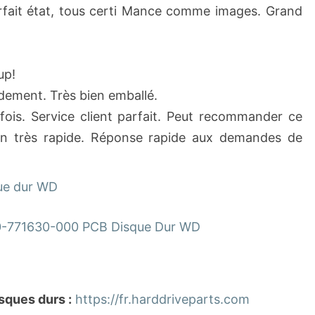
arfait état, tous certi Mance comme images. Grand
up!
ement. Très bien emballé.
ois. Service client parfait. Peut recommander ce
on très rapide. Réponse rapide aux demandes de
ue dur WD
-771630-000 PCB Disque Dur WD
sques durs :
https://fr.harddriveparts.com