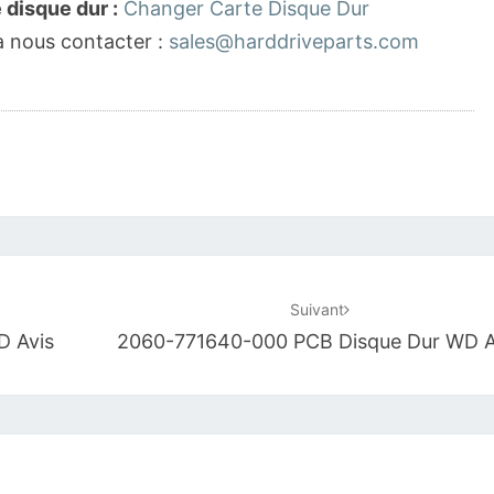
disque dur :
Changer Carte Disque Dur
à nous contacter :
sales@harddriveparts.com
Suivant
D Avis
2060-771640-000 PCB Disque Dur WD A