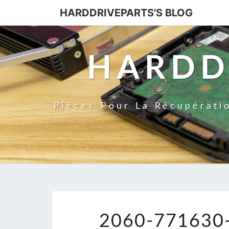
HARDDRIVEPARTS'S BLOG
HARDD
Pièces Pour La Récupérati
2060-771630