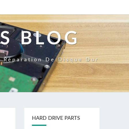
S BLOG
a Réparation De Disque Dur
HARD DRIVE PARTS