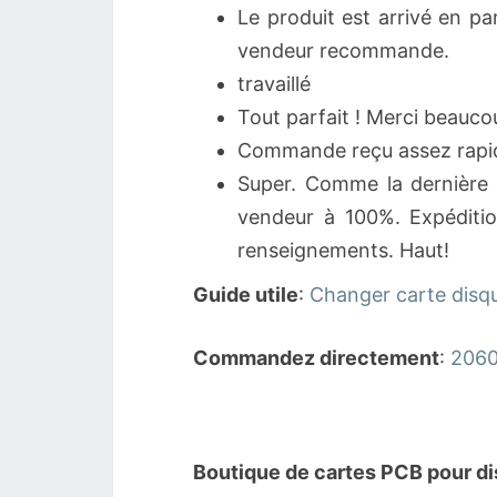
Le produit est arrivé en p
vendeur recommande.
travaillé
Tout parfait ! Merci beauco
Commande reçu assez rapid
Super. Comme la dernière f
vendeur à 100%. Expéditi
renseignements. Haut!
Guide utile
:
Changer carte disq
Commandez directement
:
2060
Boutique de cartes PCB pour di