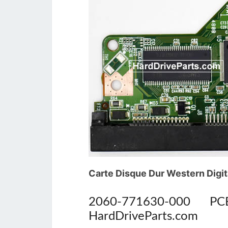
Carte Disque Dur Western Dig
2060-771630-000 
HardDriveParts.com