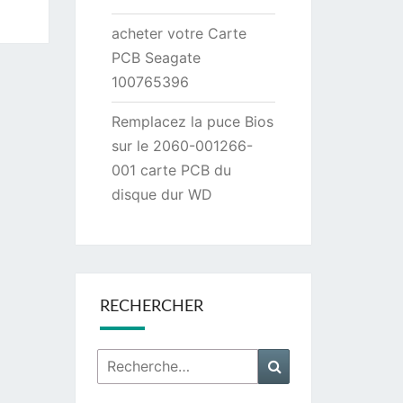
acheter votre Carte
PCB Seagate
100765396
Remplacez la puce Bios
sur le 2060-001266-
001 carte PCB du
disque dur WD
RECHERCHER
Rechercher :
Recherche