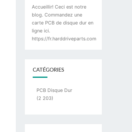
Accueillir! Ceci est notre
blog. Commandez une
carte PCB de disque dur
en
ligne ici.
https://fr.harddriveparts.com
CATÉGORIES
PCB Disque Dur
(2 203)