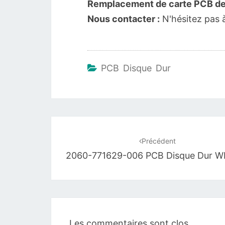
Remplacement de carte PCB de 
Nous contacter :
N'hésitez pas 
PCB Disque Dur
Navigation
d'article
Précédent
2060-771629-006 PCB Disque Dur W
Les commentaires sont clos.