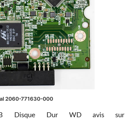
ital 2060-771630-000
PCB Disque Dur WD avis sur