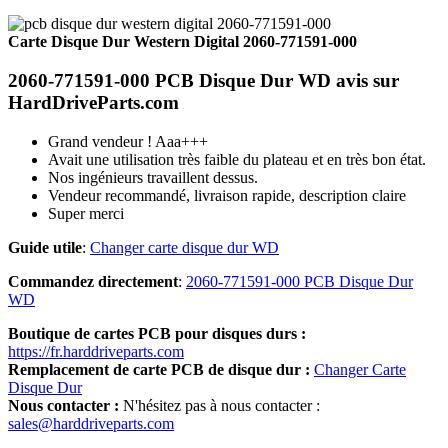
Carte Disque Dur Western Digital 2060-771591-000
2060-771591-000 PCB Disque Dur WD avis sur
HardDriveParts.com
Grand vendeur ! Aaa+++
Avait une utilisation très faible du plateau et en très bon état.
Nos ingénieurs travaillent dessus.
Vendeur recommandé, livraison rapide, description claire
Super merci
Guide utile
:
Changer carte disque dur WD
Commandez directement
:
2060-771591-000 PCB Disque Dur
WD
Boutique de cartes PCB pour disques durs :
https://fr.harddriveparts.com
Remplacement de carte PCB de disque dur :
Changer Carte
Disque Dur
Nous contacter :
N'hésitez pas à nous contacter :
sales@harddriveparts.com