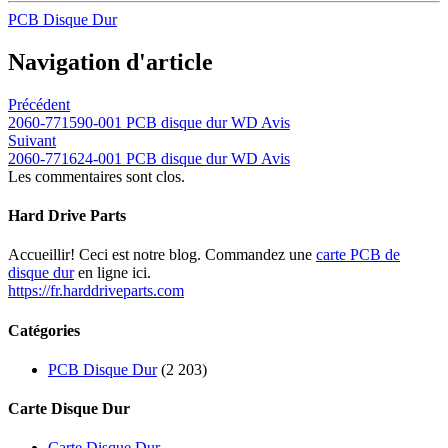
PCB Disque Dur
Navigation d'article
Précédent
2060-771590-001 PCB disque dur WD Avis
Suivant
2060-771624-001 PCB disque dur WD Avis
Les commentaires sont clos.
Hard Drive Parts
Accueillir! Ceci est notre blog. Commandez une
carte PCB de
disque dur
en ligne ici.
https://fr.harddriveparts.com
Catégories
PCB Disque Dur
(2 203)
Carte Disque Dur
Carte Disque Dur