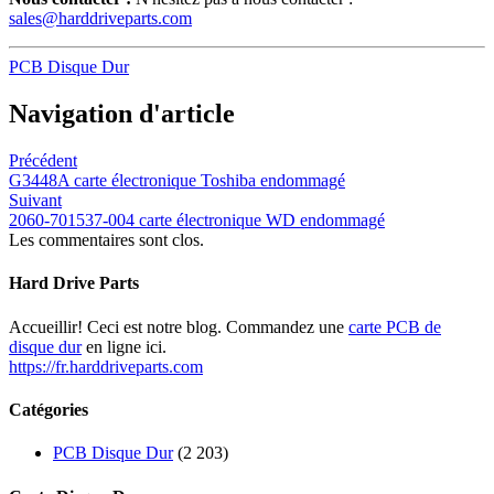
sales@harddriveparts.com
PCB Disque Dur
Navigation d'article
Précédent
G3448A carte électronique Toshiba endommagé
Suivant
2060-701537-004 carte électronique WD endommagé
Les commentaires sont clos.
Hard Drive Parts
Accueillir! Ceci est notre blog. Commandez une
carte PCB de
disque dur
en ligne ici.
https://fr.harddriveparts.com
Catégories
PCB Disque Dur
(2 203)