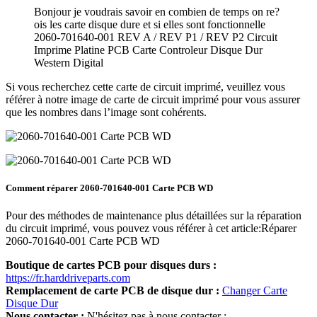
Bonjour je voudrais savoir en combien de temps on re?
ois les carte disque dure et si elles sont fonctionnelle
2060-701640-001 REV A / REV P1 / REV P2 Circuit
Imprime Platine PCB Carte Controleur Disque Dur
Western Digital
Si vous recherchez cette carte de circuit imprimé, veuillez vous
référer à notre image de carte de circuit imprimé pour vous assurer
que les nombres dans l’image sont cohérents.
Comment réparer 2060-701640-001 Carte PCB WD
Pour des méthodes de maintenance plus détaillées sur la réparation
du circuit imprimé, vous pouvez vous référer à cet article:Réparer
2060-701640-001 Carte PCB WD
Boutique de cartes PCB pour disques durs :
https://fr.harddriveparts.com
Remplacement de carte PCB de disque dur :
Changer Carte
Disque Dur
Nous contacter :
N'hésitez pas à nous contacter :