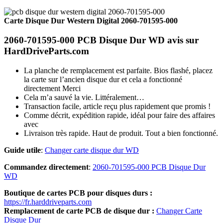
Carte Disque Dur Western Digital 2060-701595-000
2060-701595-000 PCB Disque Dur WD avis sur
HardDriveParts.com
La planche de remplacement est parfaite. Bios flashé, placez
la carte sur l’ancien disque dur et cela a fonctionné
directement Merci
Cela m’a sauvé la vie. Littéralement…
Transaction facile, article reçu plus rapidement que promis !
Comme décrit, expédition rapide, idéal pour faire des affaires
avec
Livraison très rapide. Haut de produit. Tout a bien fonctionné.
Guide utile
:
Changer carte disque dur WD
Commandez directement
:
2060-701595-000 PCB Disque Dur
WD
Boutique de cartes PCB pour disques durs :
https://fr.harddriveparts.com
Remplacement de carte PCB de disque dur :
Changer Carte
Disque Dur