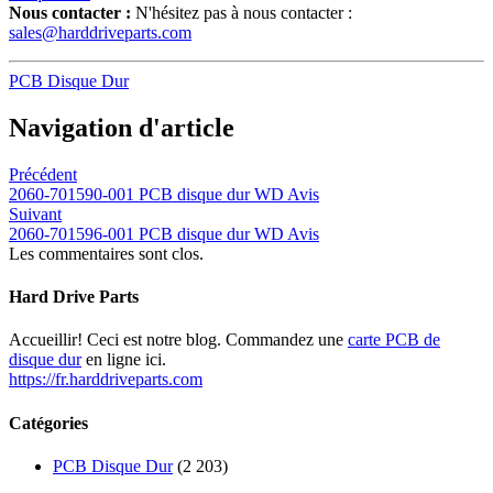
Nous contacter :
N'hésitez pas à nous contacter :
sales@harddriveparts.com
PCB Disque Dur
Navigation d'article
Précédent
2060-701590-001 PCB disque dur WD Avis
Suivant
2060-701596-001 PCB disque dur WD Avis
Les commentaires sont clos.
Hard Drive Parts
Accueillir! Ceci est notre blog. Commandez une
carte PCB de
disque dur
en ligne ici.
https://fr.harddriveparts.com
Catégories
PCB Disque Dur
(2 203)