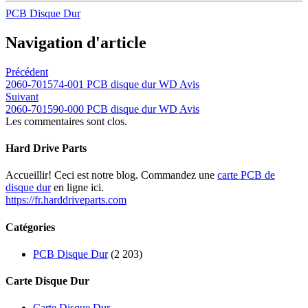
PCB Disque Dur
Navigation d'article
Précédent
2060-701574-001 PCB disque dur WD Avis
Suivant
2060-701590-000 PCB disque dur WD Avis
Les commentaires sont clos.
Hard Drive Parts
Accueillir! Ceci est notre blog. Commandez une
carte PCB de
disque dur
en ligne ici.
https://fr.harddriveparts.com
Catégories
PCB Disque Dur
(2 203)
Carte Disque Dur
Carte Disque Dur