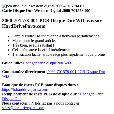
Carte Disque Dur Western Digital 2060-701578-001
2060-701578-001 PCB Disque Dur WD avis sur
HardDriveParts.com
Parfait! Notre Hd fonctionne à nouveau parfaitement !
Merci pour le grand article.
Très bien, je suis satisfait !
Cela m’a sauvé la vie. Littéralement…
Transaction facile, article reçu plus rapidement que promis !
Guide utile
:
Changer carte disque dur WD
Commandez directement
:
2060-701578-001 PCB Disque Dur
WD
Boutique de cartes PCB pour disques durs :
https://fr.harddriveparts.com
Remplacement de carte PCB de disque dur :
Changer Carte
Disque Dur
Nous contacter :
N'hésitez pas à nous contacter :
sales@harddriveparts.com