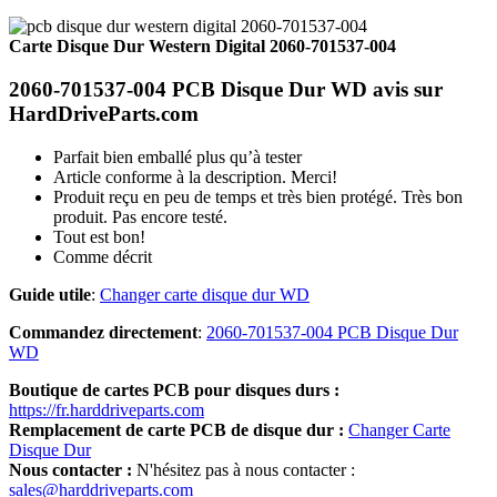
Carte Disque Dur Western Digital 2060-701537-004
2060-701537-004 PCB Disque Dur WD avis sur
HardDriveParts.com
Parfait bien emballé plus qu’à tester
Article conforme à la description. Merci!
Produit reçu en peu de temps et très bien protégé. Très bon
produit. Pas encore testé.
Tout est bon!
Comme décrit
Guide utile
:
Changer carte disque dur WD
Commandez directement
:
2060-701537-004 PCB Disque Dur
WD
Boutique de cartes PCB pour disques durs :
https://fr.harddriveparts.com
Remplacement de carte PCB de disque dur :
Changer Carte
Disque Dur
Nous contacter :
N'hésitez pas à nous contacter :
sales@harddriveparts.com