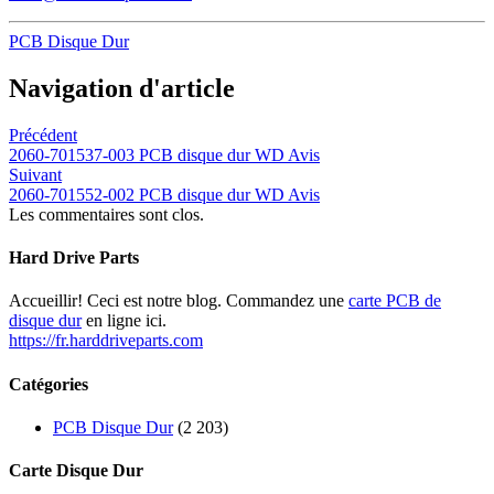
PCB Disque Dur
Navigation d'article
Précédent
2060-701537-003 PCB disque dur WD Avis
Suivant
2060-701552-002 PCB disque dur WD Avis
Les commentaires sont clos.
Hard Drive Parts
Accueillir! Ceci est notre blog. Commandez une
carte PCB de
disque dur
en ligne ici.
https://fr.harddriveparts.com
Catégories
PCB Disque Dur
(2 203)
Carte Disque Dur