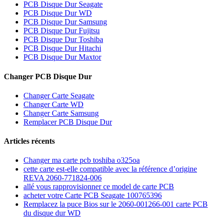
PCB Disque Dur Seagate
PCB Disque Dur WD
PCB Disque Dur Samsung
PCB Disque Dur Fujitsu
PCB Disque Dur Toshiba
PCB Disque Dur Hitachi
PCB Disque Dur Maxtor
Changer PCB Disque Dur
Changer Carte Seagate
Changer Carte WD
Changer Carte Samsung
Remplacer PCB Disque Dur
Articles récents
Changer ma carte pcb toshiba o325oa
cette carte est-elle compatible avec la référence d’origine
REVA 2060-771824-006
allé vous rapprovisionner ce model de carte PCB
acheter votre Carte PCB Seagate 100765396
Remplacez la puce Bios sur le 2060-001266-001 carte PCB
du disque dur WD