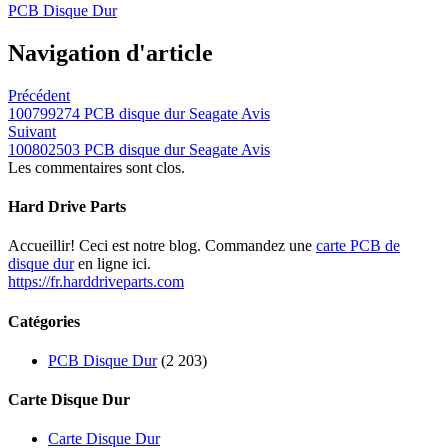
PCB Disque Dur
Navigation d'article
Précédent
100799274 PCB disque dur Seagate Avis
Suivant
100802503 PCB disque dur Seagate Avis
Les commentaires sont clos.
Hard Drive Parts
Accueillir! Ceci est notre blog. Commandez une
carte PCB de
disque dur
en ligne ici.
https://fr.harddriveparts.com
Catégories
PCB Disque Dur
(2 203)
Carte Disque Dur
Carte Disque Dur