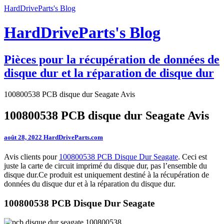
HardDriveParts's Blog
HardDriveParts's Blog
Pièces pour la récupération de données de
disque dur et la réparation de disque dur
100800538 PCB disque dur Seagate Avis
100800538 PCB disque dur Seagate Avis
août 28, 2022
HardDriveParts.com
Avis clients pour
100800538 PCB Disque Dur Seagate
. Ceci est
juste la carte de circuit imprimé du disque dur, pas l’ensemble du
disque dur.Ce produit est uniquement destiné à la récupération de
données du disque dur et à la réparation du disque dur.
100800538 PCB Disque Dur Seagate