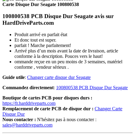
Carte Disque Dur Seagate 100800538
100800538 PCB Disque Dur Seagate avis sur
HardDriveParts.com
Produit arrivé en parfait état
Et donc tout est super.
parfait ! Marche parfaitement!
Arrivé plus d’un mois avant la date de livraison, article
conforme à la description. Pouces vers le haut!
ommande reçue en un peu moins de 3 semaines, matériel
conforme , vendeur sérieux .
Guide utile
:
Changer carte disque dur Seagate
Commandez directement
:
100800538 PCB Disque Dur Seagate
Boutique de cartes PCB pour disques durs :
https://fr.harddriveparts.com
Remplacement de carte PCB de disque dur :
Changer Carte
Disque Dur
Nous contacter :
N'hésitez pas à nous contacter :
sales@harddriveparts.com