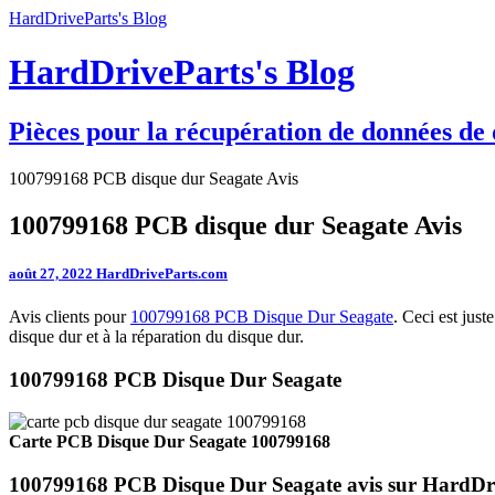
HardDriveParts's Blog
HardDriveParts's Blog
Pièces pour la récupération de données de 
100799168 PCB disque dur Seagate Avis
100799168 PCB disque dur Seagate Avis
août 27, 2022
HardDriveParts.com
Avis clients pour
100799168 PCB Disque Dur Seagate
. Ceci est jus
disque dur et à la réparation du disque dur.
100799168 PCB Disque Dur Seagate
Carte PCB Disque Dur Seagate 100799168
100799168 PCB Disque Dur Seagate avis sur HardDr