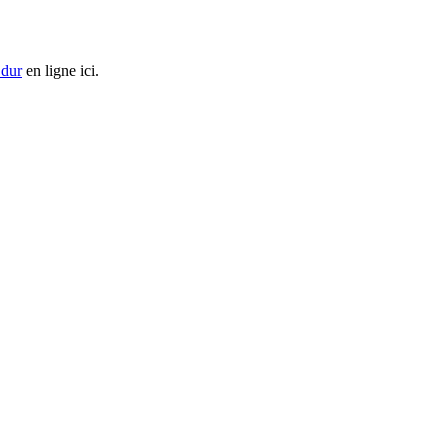
 dur
en ligne ici.