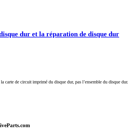
disque dur et la réparation de disque dur
te la carte de circuit imprimé du disque dur, pas l’ensemble du disque d
iveParts.com