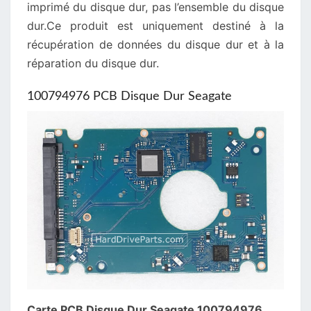
imprimé du disque dur, pas l’ensemble du disque
dur.Ce produit est uniquement destiné à la
récupération de données du disque dur et à la
réparation du disque dur.
100794976 PCB Disque Dur Seagate
Carte PCB Disque Dur Seagate 100794976