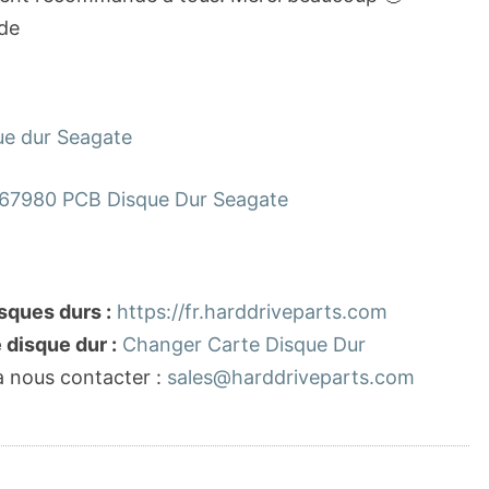
de
ue dur Seagate
67980 PCB Disque Dur Seagate
sques durs :
https://fr.harddriveparts.com
disque dur :
Changer Carte Disque Dur
à nous contacter :
sales@harddriveparts.com