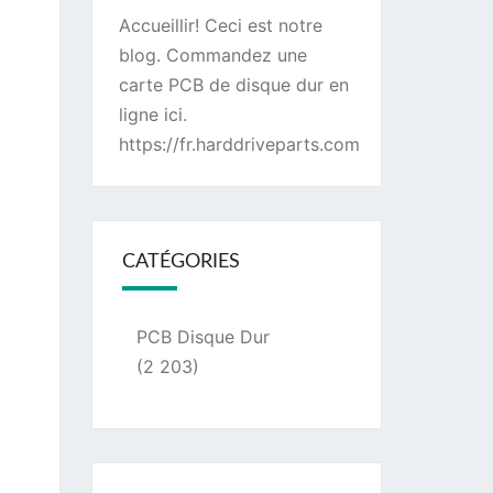
Accueillir! Ceci est notre
blog. Commandez une
carte PCB de disque dur
en
ligne ici.
https://fr.harddriveparts.com
CATÉGORIES
PCB Disque Dur
(2 203)