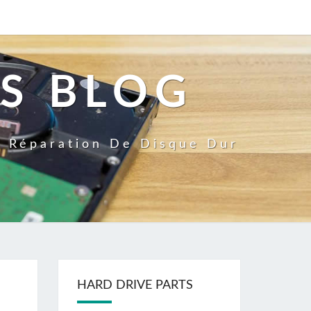
S BLOG
a Réparation De Disque Dur
HARD DRIVE PARTS