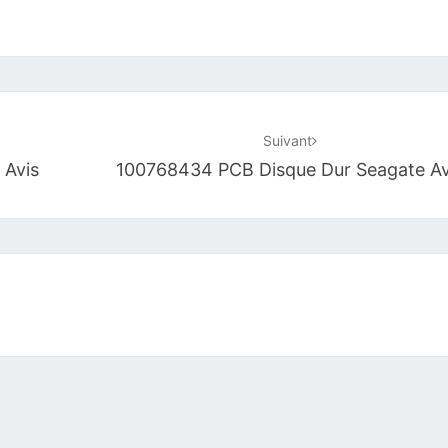
Suivant
 Avis
100768434 PCB Disque Dur Seagate Av