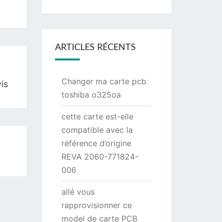
ARTICLES RÉCENTS
Changer ma carte pcb
is
toshiba o325oa
cette carte est-elle
compatible avec la
référence d’origine
REVA 2060-771824-
006
allé vous
rapprovisionner ce
model de carte PCB