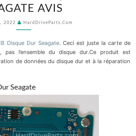
DISQUE
AGATE AVIS
DUR
SEAGATE
4, 2022
HardDriveParts.com
AVIS
B Disque Dur Seagate
. Ceci est juste la carte de
r, pas l’ensemble du disque dur.Ce produit est
ation de données du disque dur et à la réparation
ur Seagate