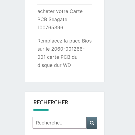
acheter votre Carte
PCB Seagate
100765396
Remplacez la puce Bios
sur le 2060-001266-
001 carte PCB du
disque dur WD
RECHERCHER
Rechercher :
Recherche