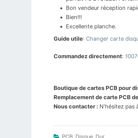
Bon vendeur réception rapi
Bien!!!
Excellente planche.
Guide utile
:
Changer carte disq
Commandez directement
:
1007
Boutique de cartes PCB pour di
Remplacement de carte PCB de 
Nous contacter :
N'hésitez pas 
PCB Disque Dur