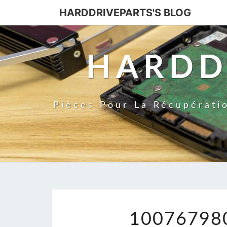
HARDDRIVEPARTS'S BLOG
HARDD
Pièces Pour La Récupérati
10076798