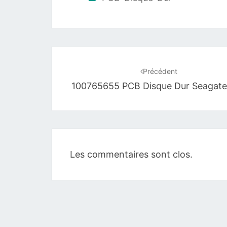
Navigation
d'article
Précédent
100765655 PCB Disque Dur Seagate
Les commentaires sont clos.