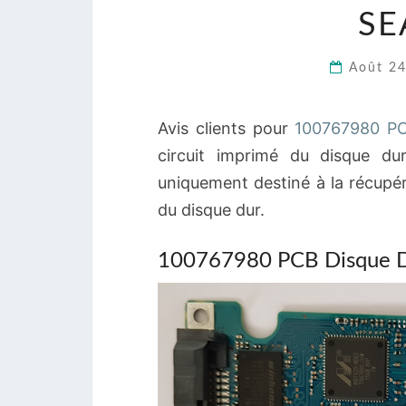
SE
Août 2
Avis clients pour
100767980 PC
circuit imprimé du disque du
uniquement destiné à la récupér
du disque dur.
100767980 PCB Disque D