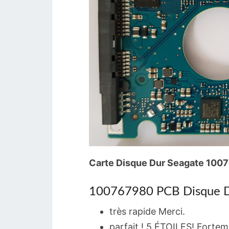
Carte Disque Dur Seagate 100
100767980 PCB Disque Du
très rapide Merci.
parfait ! 5 ÉTOILES! Forte