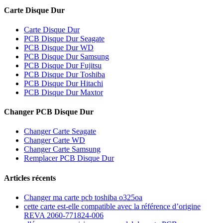
Carte Disque Dur
Carte Disque Dur
PCB Disque Dur Seagate
PCB Disque Dur WD
PCB Disque Dur Samsung
PCB Disque Dur Fujitsu
PCB Disque Dur Toshiba
PCB Disque Dur Hitachi
PCB Disque Dur Maxtor
Changer PCB Disque Dur
Changer Carte Seagate
Changer Carte WD
Changer Carte Samsung
Remplacer PCB Disque Dur
Articles récents
Changer ma carte pcb toshiba o325oa
cette carte est-elle compatible avec la référence d’origine
REVA 2060-771824-006