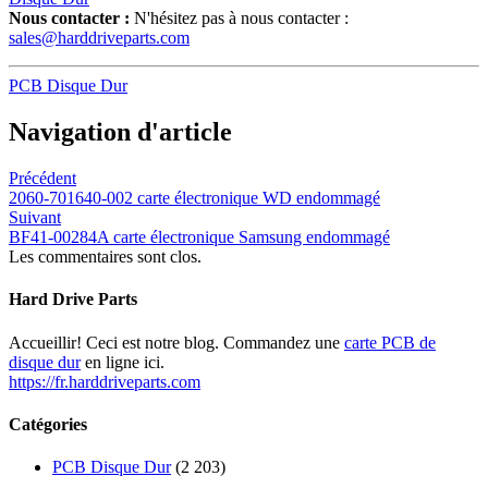
Nous contacter :
N'hésitez pas à nous contacter :
sales@harddriveparts.com
PCB Disque Dur
Navigation d'article
Précédent
2060-701640-002 carte électronique WD endommagé
Suivant
BF41-00284A carte électronique Samsung endommagé
Les commentaires sont clos.
Hard Drive Parts
Accueillir! Ceci est notre blog. Commandez une
carte PCB de
disque dur
en ligne ici.
https://fr.harddriveparts.com
Catégories
PCB Disque Dur
(2 203)