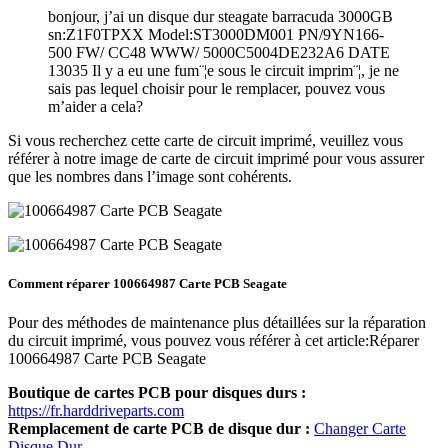
bonjour, j’ai un disque dur steagate barracuda 3000GB
sn:Z1F0TPXX Model:ST3000DM001 PN/9YN166-
500 FW/ CC48 WWW/ 5000C5004DE232A6 DATE
13035 Il y a eu une fum¨¦e sous le circuit imprim¨¦, je ne
sais pas lequel choisir pour le remplacer, pouvez vous
m’aider a cela?
Si vous recherchez cette carte de circuit imprimé, veuillez vous
référer à notre image de carte de circuit imprimé pour vous assurer
que les nombres dans l’image sont cohérents.
Comment réparer 100664987 Carte PCB Seagate
Pour des méthodes de maintenance plus détaillées sur la réparation
du circuit imprimé, vous pouvez vous référer à cet article:Réparer
100664987 Carte PCB Seagate
Boutique de cartes PCB pour disques durs :
https://fr.harddriveparts.com
Remplacement de carte PCB de disque dur :
Changer Carte
Disque Dur