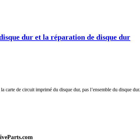
disque dur et la réparation de disque dur
te la carte de circuit imprimé du disque dur, pas l’ensemble du disque d
iveParts.com