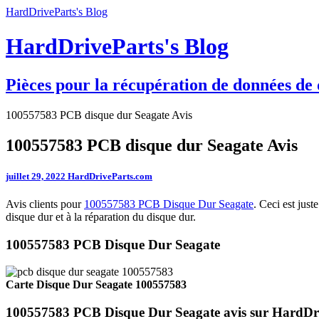
HardDriveParts's Blog
HardDriveParts's Blog
Pièces pour la récupération de données de 
100557583 PCB disque dur Seagate Avis
100557583 PCB disque dur Seagate Avis
juillet 29, 2022
HardDriveParts.com
Avis clients pour
100557583 PCB Disque Dur Seagate
. Ceci est jus
disque dur et à la réparation du disque dur.
100557583 PCB Disque Dur Seagate
Carte Disque Dur Seagate 100557583
100557583 PCB Disque Dur Seagate avis sur HardDr