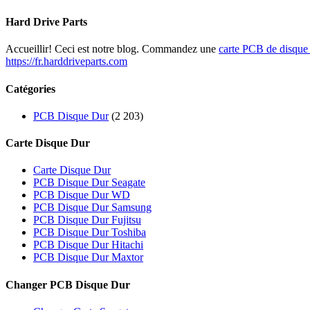
Hard Drive Parts
Accueillir! Ceci est notre blog. Commandez une
carte PCB de disque
https://fr.harddriveparts.com
Catégories
PCB Disque Dur
(2 203)
Carte Disque Dur
Carte Disque Dur
PCB Disque Dur Seagate
PCB Disque Dur WD
PCB Disque Dur Samsung
PCB Disque Dur Fujitsu
PCB Disque Dur Toshiba
PCB Disque Dur Hitachi
PCB Disque Dur Maxtor
Changer PCB Disque Dur