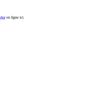
 dur
en ligne ici.