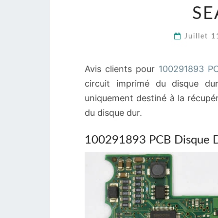
SE
Juillet 
Avis clients pour
100291893 PC
circuit imprimé du disque du
uniquement destiné à la récupér
du disque dur.
100291893 PCB Disque D