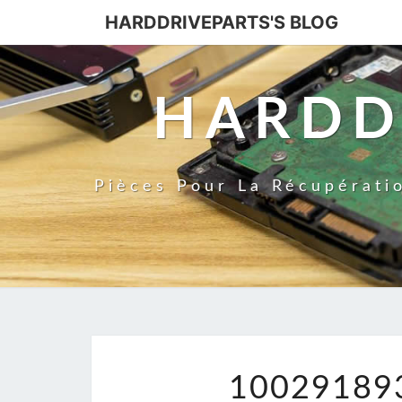
HARDDRIVEPARTS'S BLOG
HARDD
Pièces Pour La Récupérati
10029189