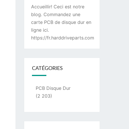
Accueillir! Ceci est notre
blog. Commandez une
carte PCB de disque dur
en
ligne ici.
https://fr.harddriveparts.com
CATÉGORIES
PCB Disque Dur
(2 203)