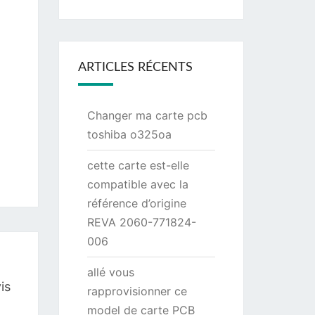
ARTICLES RÉCENTS
Changer ma carte pcb
toshiba o325oa
cette carte est-elle
compatible avec la
référence d’origine
REVA 2060-771824-
006
allé vous
is
rapprovisionner ce
model de carte PCB