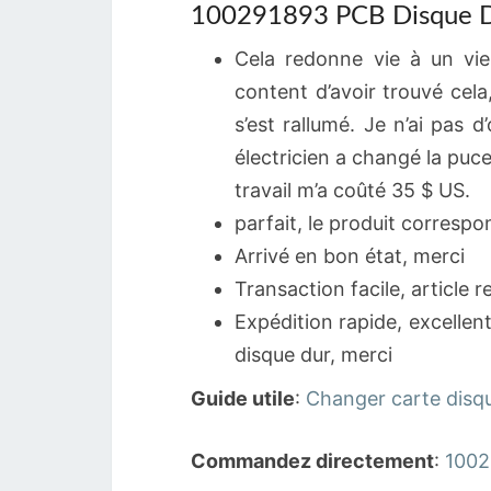
100291893 PCB Disque Du
Cela redonne vie à un vie
content d’avoir trouvé cela
s’est rallumé. Je n’ai pas 
électricien a changé la puc
travail m’a coûté 35 $ US.
parfait, le produit corresp
Arrivé en bon état, merci
Transaction facile, article 
Expédition rapide, excellen
disque dur, merci
Guide utile
:
Changer carte disq
Commandez directement
:
1002