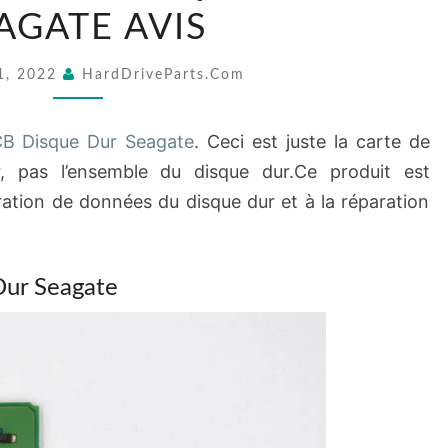
DISQUE
AGATE AVIS
DUR
SEAGATE
11, 2022
HardDriveParts.com
AVIS
B Disque Dur Seagate
. Ceci est juste la carte de
r, pas l’ensemble du disque dur.Ce produit est
ation de données du disque dur et à la réparation
ur Seagate