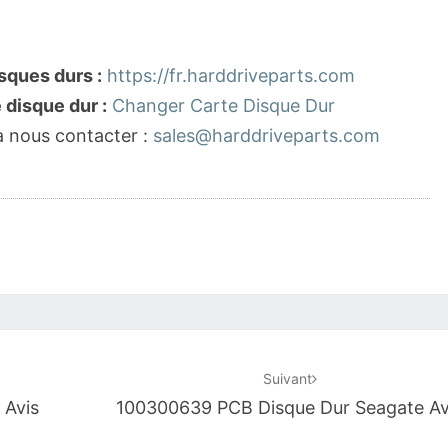
sques durs :
https://fr.harddriveparts.com
disque dur :
Changer Carte Disque Dur
à nous contacter :
sales@harddriveparts.com
Suivant
 Avis
100300639 PCB Disque Dur Seagate Av