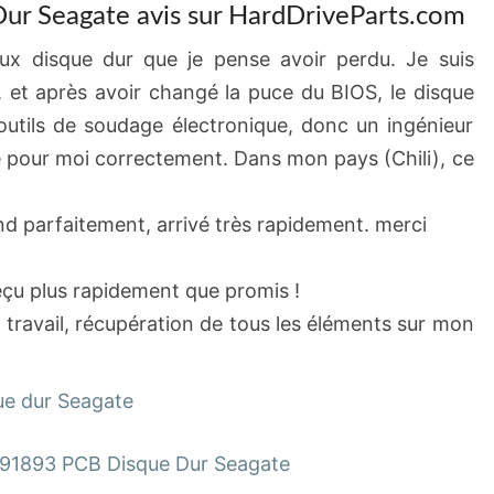
r Seagate avis sur HardDriveParts.com
ux disque dur que je pense avoir perdu. Je suis
, et après avoir changé la puce du BIOS, le disque
d’outils de soudage électronique, donc un ingénieur
e pour moi correctement. Dans mon pays (Chili), ce
ond parfaitement, arrivé très rapidement. merci
reçu plus rapidement que promis !
t travail, récupération de tous les éléments sur mon
ue dur Seagate
91893 PCB Disque Dur Seagate