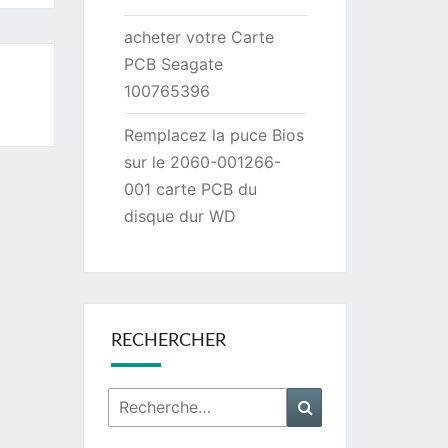
acheter votre Carte
PCB Seagate
100765396
Remplacez la puce Bios
sur le 2060-001266-
001 carte PCB du
disque dur WD
RECHERCHER
Rechercher :
Recherche