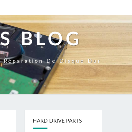
S BLOG
a Réparation De Disque Dur
HARD DRIVE PARTS