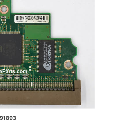
291893