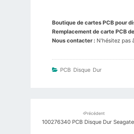
Boutique de cartes PCB pour di
Remplacement de carte PCB de 
Nous contacter :
N'hésitez pas 
PCB Disque Dur
Navigation
d'article
Précédent
100276340 PCB Disque Dur Seagate