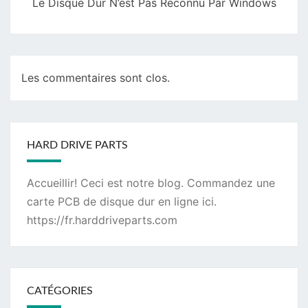
Le Disque Dur N’est Pas Reconnu Par Windows
Les commentaires sont clos.
HARD DRIVE PARTS
Accueillir! Ceci est notre blog. Commandez une
carte PCB de disque dur
en ligne ici.
https://fr.harddriveparts.com
CATÉGORIES