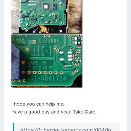
I hope you can help me.
Have a good day and year. Take Care.
https://fr.harddriveparts.com/0040b