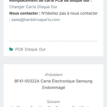
Remplacement de carte PCB de disque dur :
Changer Carte Disque Dur
Nous contacter :
N'hésitez pas à nous contacter
:
sales@harddriveparts.com
PCB Disque Dur
Navigation
d'article
Précédent
BF41-00322A Carte Électronique Samsung
Endommagé
Suivant