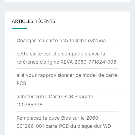
ARTICLES RÉCENTS
Changer ma carte pcb toshiba o325oa
cette carte est-elle compatible avec la
référence d’origine REVA 2060-771824-006
allé vous rapprovisionner ce model de carte
PCB
acheter votre Carte PCB Seagate
100765396
Remplacez la puce Bios sur le 2060-
001266-001 carte PCB du disque dur WD