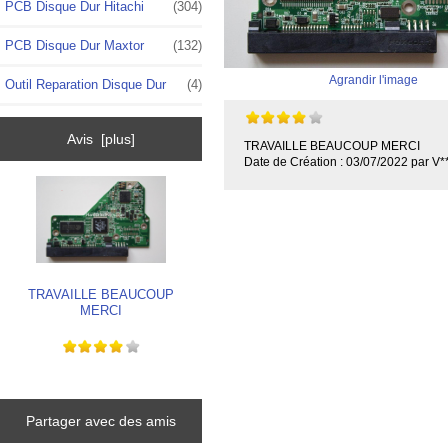
PCB Disque Dur Hitachi
(304)
PCB Disque Dur Maxtor
(132)
Agrandir l'image
Outil Reparation Disque Dur
(4)
Avis [plus]
TRAVAILLE BEAUCOUP MERCI
Date de Création : 03/07/2022 par V*
TRAVAILLE BEAUCOUP
MERCI
Partager avec des amis