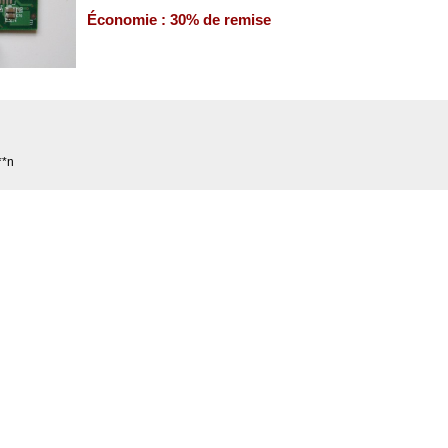
Économie : 30% de remise
**n