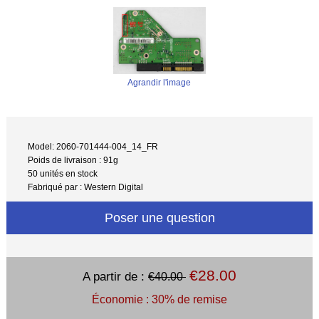
Agrandir l'image
Model: 2060-701444-004_14_FR
Poids de livraison : 91g
50 unités en stock
Fabriqué par : Western Digital
Poser une question
€28.00
A partir de :
€40.00
Économie : 30% de remise