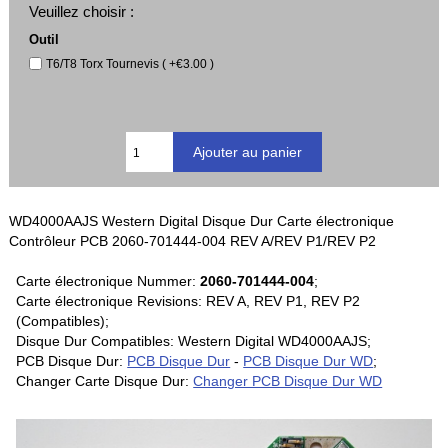
Veuillez choisir :
Outil
T6/T8 Torx Tournevis ( +€3.00 )
WD4000AAJS Western Digital Disque Dur Carte électronique
Contrôleur PCB 2060-701444-004 REV A/REV P1/REV P2
Carte électronique Nummer:
2060-701444-004
;
Carte électronique Revisions: REV A, REV P1, REV P2
(Compatibles);
Disque Dur Compatibles: Western Digital WD4000AAJS;
PCB Disque Dur:
PCB Disque Dur
-
PCB Disque Dur WD
;
Changer Carte Disque Dur:
Changer PCB Disque Dur WD