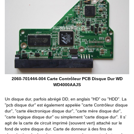
2060-701444-004 Carte Contrôleur PCB Disque Dur WD
WD4000AAJS
Un disque dur, parfois abrégé DD, en anglais "HD" ou "HDD". La
"pcb disque dur" est également appelée "carte Contrôleur disque
dur", "carte électronique disque dur", "carte mère disque dur",
"carte logique disque dur" ou simplement "carte disque dur". Il s’
agit de la carte de circuit imprimé (souvent vert) attaché sur le
fond de votre disque dur. Carte de donneur à des fins de