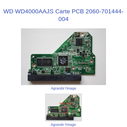
WD WD4000AAJS Carte PCB 2060-701444-
004
Agrandir l'image
Agrandir l'image