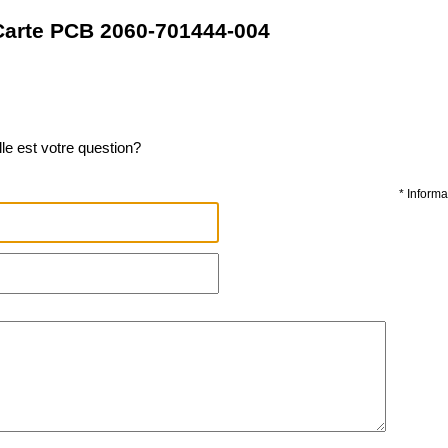
arte PCB 2060-701444-004
le est votre question?
* Informa